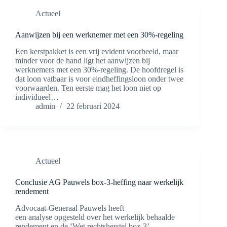
Actueel
Aanwijzen bij een werknemer met een 30%-regeling
Een kerstpakket is een vrij evident voorbeeld, maar
minder voor de hand ligt het aanwijzen bij
werknemers met een 30%-regeling. De hoofdregel is
dat loon vatbaar is voor eindheffingsloon onder twee
voorwaarden. Ten eerste mag het loon niet op
individueel…
admin
22 februari 2024
Actueel
Conclusie AG Pauwels box-3-heffing naar werkelijk
rendement
Advocaat-Generaal Pauwels heeft
een analyse opgesteld over het werkelijk behaalde
rendement en de ‘Wet rechtsherstel box 3’