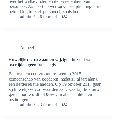
over het welbevinden en de tevredenheid van
personeel. Zo heeft de werkgever verplichtingen met
betrekking tot ziek personeel, zoals het…
admin
26 februari 2024
Actueel
Huwelijkse voorwaarden wijzigen in zicht van
overlijden geen fraus legis
Een man en een vrouw trouwen in 2015 in
gemeenschap van goederen, nadat zij al jarenlang
een liefdesrelatie hadden. Op 19 oktober 2017 gaan
zij huwelijkse voorwaarden aan, waarbij de vrouw
gerechtigd wordt tot 90% van alle schulden en
bezittingen…
admin
23 februari 2024