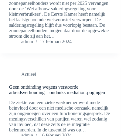
zonnepaneelhouders wordt niet per 2025 vervangen
door de ‘Wet afbouw salderingsregeling voor
kleinverbruikers’. De Eerste Kamer heeft namelijk
het laatstgenoemde wetsvoorstel verworpen. De
salderingsregeling blijft dus voorlopig bestaan. De
zonnepaneelhouders mogen daardoor de opgewekte
stroom die zij aan het…
admin
17 februari 2024
Actueel
Geen ontbinding wegens verstoorde
arbeidsverhouding – ondanks mediation-pogingen
De ziekte van een zieke werknemer werd mede
beïnvloed door een niet medische oorzaak, namelijk
zijn ongenoegen over een functioneringsgesprek. De
meningsverschillen van partijen waren wel zodanig
van invloed, dat deze zelfs de re-integratie
belemmerden. In de tussentijd was op…
admin
16 februari 2024