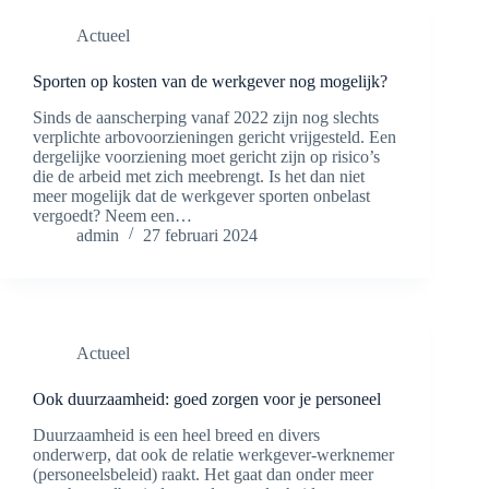
Actueel
Sporten op kosten van de werkgever nog mogelijk?
Sinds de aanscherping vanaf 2022 zijn nog slechts
verplichte arbovoorzieningen gericht vrijgesteld. Een
dergelijke voorziening moet gericht zijn op risico’s
die de arbeid met zich meebrengt. Is het dan niet
meer mogelijk dat de werkgever sporten onbelast
vergoedt? Neem een…
admin
27 februari 2024
Actueel
Ook duurzaamheid: goed zorgen voor je personeel
Duurzaamheid is een heel breed en divers
onderwerp, dat ook de relatie werkgever-werknemer
(personeelsbeleid) raakt. Het gaat dan onder meer