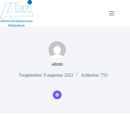
Ga
naar
de
inhoud
admin
Toegetreden: 9 augustus 2022
Artikelen: 755