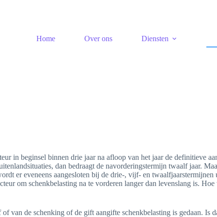
Home
Over ons
Diensten
r in beginsel binnen drie jaar na afloop van het jaar de definitieve aa
uitenlandsituaties, dan bedraagt de navorderingstermijn twaalf jaar. Ma
ordt er eveneens aangesloten bij de drie-, vijf- en twaalfjaarstermijnen 
cteur om schenkbelasting na te vorderen langer dan levenslang is. Hoe 
 of van de schenking of de gift aangifte schenkbelasting is gedaan. Is d