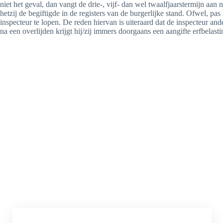
niet het geval, dan vangt de drie-, vijf- dan wel twaalfjaarstermijn aan
hetzij de begiftigde in de registers van de burgerlijke stand. Ofwel, pa
inspecteur te lopen. De reden hiervan is uiteraard dat de inspecteur a
na een overlijden krijgt hij/zij immers doorgaans een aangifte erfbelas