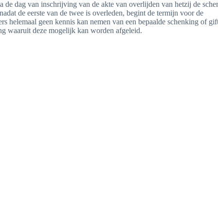
 na de dag van inschrijving van de akte van overlijden van hetzij de sche
s nadat de eerste van de twee is overleden, begint de termijn voor de
nders helemaal geen kennis kan nemen van een bepaalde schenking of gif
ting waaruit deze mogelijk kan worden afgeleid.