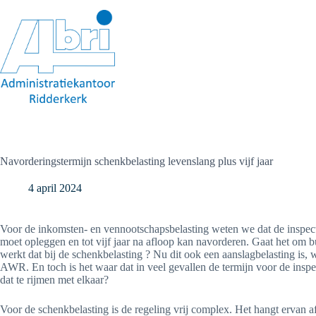
Ga
naar
de
inhoud
Navorderingstermijn schenkbelasting levenslang plus vijf jaar
4 april 2024
Voor de inkomsten- en vennootschapsbelasting weten we dat de inspecteu
moet opleggen en tot vijf jaar na afloop kan navorderen. Gaat het om b
werkt dat bij de schenkbelasting ? Nu dit ook een aanslagbelasting is, w
AWR. En toch is het waar dat in veel gevallen de termijn voor de inspe
dat te rijmen met elkaar?
Voor de schenkbelasting is de regeling vrij complex. Het hangt ervan af