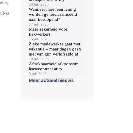
nker,
20 juli 2026
Wanneer moet een lening
t. Pas
worden geherclassificeerd
naar kortlopend?
17 juli 2026
Meer zekerheid voor
flexwerkers
15 juli 2026
Zieke medewerker gaat met
vakantie – maar dagen gaan
niet van zijn verlofsaldo af
10 juli 2026
Aftrekbaarheid afkoopsom
leasecontract auto
8 juli 2026
Meer actueel nieuws