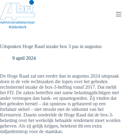
Ga
naar
de
inhoud
Uitspraken Hoge Raad inzake box 3 pas in augustus
9 april 2024
De Hoge Raad zal niet eerder dan in augustus 2024 uitspraak
doen in de vele rechtszaken die lopen over het geboden
rechtsherstel inzake de box-3-heffing vanaf 2017. Dat meldt
het FD. De zaken betreffen met name belastingplichtigen met
ander vermogen dan bank- en spaartegoeden. Zij vinden dat
het geboden herstel – dat opnieuw is gebaseerd op een
forfaitair stelsel – niet strookt met de uitkomst van het
Kerstarrest. Daarin oordeelde de Hoge Raad dat de box-3-
belasting over het werkelijk behaalde rendement moet worden
geheven. Als zij gelijk krijgen, betekent dit een extra
miljardenstrop voor de staatskas.