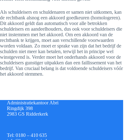
Als schuldeisers en schuldenaren er samen niet uitkomen, kan
de rechtbank alsnog een akkoord goedkeuren (homologeren).
Dit akkoord geldt dan automatisch voor alle betrokken
schuldeisers en aandeelhouders, dus ook voor schuldeisers die
niet instemmen met het akkoord. Om een akkoord van de
rechtbank te krijgen, moet aan verschillende voorwaarden
worden voldaan. Zo moet er sprake van zijn dat het bedrijf de
schulden niet meer kan betalen, terwijl het in principe wel
winstgevend is. Verder moet het onderhands akkoord voor de
schuldeisers gunstiger uitpakken dan een faillissement van het
bedrijf. Van cruciaal belang is dat voldoende schuldeisers vóór
het akkoord stemmen.
Administratiekantoor Abri
Ringdijk 398
2983 GS Ridderkerk
Tel: 0180 – 410 635