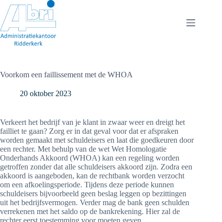
Ga
naar
de
inhoud
Voorkom een faillissement met de WHOA
20 oktober 2023
Verkeert het bedrijf van je klant in zwaar weer en dreigt het
failliet te gaan? Zorg er in dat geval voor dat er afspraken
worden gemaakt met schuldeisers en laat die goedkeuren door
een rechter. Met behulp van de wet Wet Homologatie
Onderhands Akkoord (WHOA) kan een regeling worden
getroffen zonder dat alle schuldeisers akkoord zijn. Zodra een
akkoord is aangeboden, kan de rechtbank worden verzocht
om een afkoelingsperiode. Tijdens deze periode kunnen
schuldeisers bijvoorbeeld geen beslag leggen op bezittingen
uit het bedrijfsvermogen. Verder mag de bank geen schulden
verrekenen met het saldo op de bankrekening. Hier zal de
rechter eerst toestemming voor moeten geven.