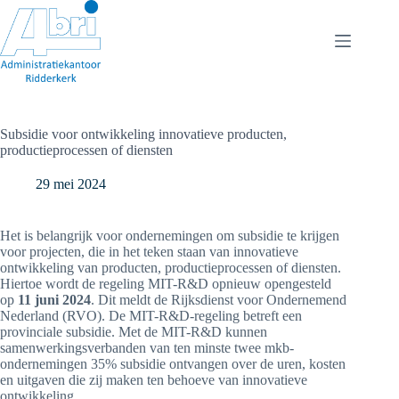
Ga
naar
de
inhoud
Subsidie voor ontwikkeling innovatieve producten,
productieprocessen of diensten
29 mei 2024
Het is belangrijk voor ondernemingen om subsidie te krijgen
voor projecten, die in het teken staan van innovatieve
ontwikkeling van producten, productieprocessen of diensten.
Hiertoe wordt de regeling MIT-R&D opnieuw opengesteld
op
11 juni 2024
. Dit meldt de Rijksdienst voor Ondernemend
Nederland (RVO). De MIT-R&D-regeling betreft een
provinciale subsidie. Met de MIT-R&D kunnen
samenwerkingsverbanden van ten minste twee mkb-
ondernemingen 35% subsidie ontvangen over de uren, kosten
en uitgaven die zij maken ten behoeve van innovatieve
ontwikkeling.