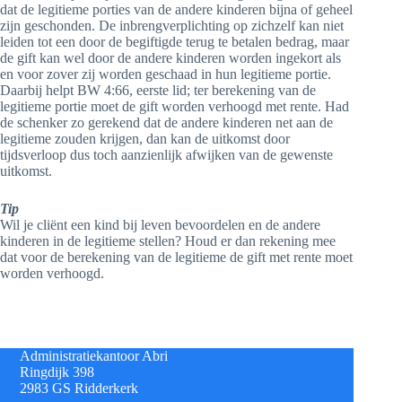
dat de legitieme porties van de andere kinderen bijna of geheel
zijn geschonden. De inbrengverplichting op zichzelf kan niet
leiden tot een door de begiftigde terug te betalen bedrag, maar
de gift kan wel door de andere kinderen worden ingekort als
en voor zover zij worden geschaad in hun legitieme portie.
Daarbij helpt BW 4:66, eerste lid; ter berekening van de
legitieme portie moet de gift worden verhoogd met rente. Had
de schenker zo gerekend dat de andere kinderen net aan de
legitieme zouden krijgen, dan kan de uitkomst door
tijdsverloop dus toch aanzienlijk afwijken van de gewenste
uitkomst.
Tip
Wil je cliënt een kind bij leven bevoordelen en de andere
kinderen in de legitieme stellen? Houd er dan rekening mee
dat voor de berekening van de legitieme de gift met rente moet
worden verhoogd.
Administratiekantoor Abri
Ringdijk 398
2983 GS Ridderkerk