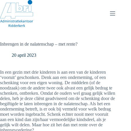
Ga
naar
de
inhoud
Inbrengen in de nalatenschap – met rente?
20 april 2023
In een gezin met drie kinderen is aan een van de kinderen
‘vooruit’ geschonken. Denk aan een onderneming, of een
schenking voor een eigen woning. De middelen (of de
noodzaak) om de andere twee ook alvast een gelijk bedrag te
schenken, ontbreken. Omdat de ouders wel graag gelijk willen
delen, heb je deze cliënt geadviseerd om de schenking door de
begiftigde te laten inbrengen in de nalatenschap. Als het een
onderneming betreft, is er ook bij vermeld voor welk bedrag
moet worden ingebracht. Schenk echter nooit meer vooruit
aan een kind dan zijn/haar vermoedelijke kindsdeel, als je
gelijk wilt delen. Maar hoe zit het dan met rente over de
inbrengvordering?