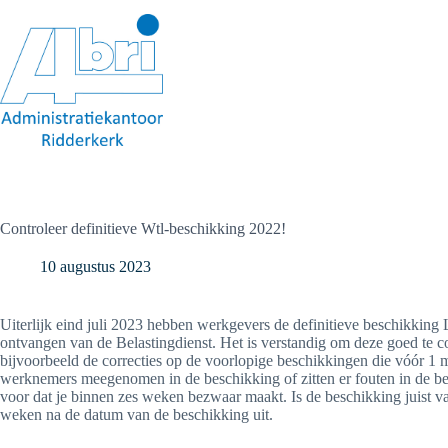
Ga
naar
de
inhoud
Controleer definitieve Wtl-beschikking 2022!
10 augustus 2023
Uiterlijk eind juli 2023 hebben werkgevers de definitieve beschikk
ontvangen van de Belastingdienst. Het is verstandig om deze goed te co
bijvoorbeeld de correcties op de voorlopige beschikkingen die vóór 1 m
werknemers meegenomen in de beschikking of zitten er fouten in de ber
voor dat je binnen zes weken bezwaar maakt. Is de beschikking juist v
weken na de datum van de beschikking uit.