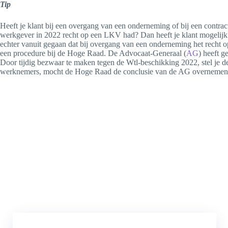
Tip
Heeft je klant bij een overgang van een onderneming of bij een contr
werkgever in 2022 recht op een LKV had? Dan heeft je klant mogelijk 
echter vanuit gegaan dat bij overgang van een onderneming het recht
een procedure bij de Hoge Raad. De Advocaat-Generaal (
AG
) heeft 
Door tijdig bezwaar te maken tegen de Wtl-beschikking 2022, stel je 
werknemers, mocht de Hoge Raad de conclusie van de AG overnemen. D