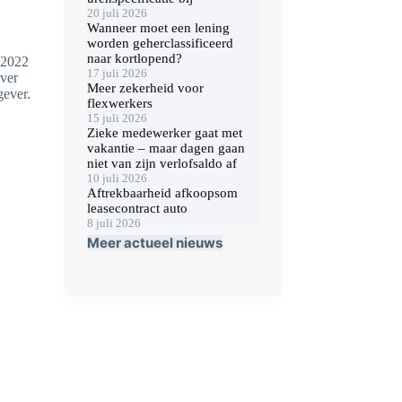
20 juli 2026
Wanneer moet een lening
worden geherclassificeerd
naar kortlopend?
 2022
17 juli 2026
over
Meer zekerheid voor
gever.
flexwerkers
15 juli 2026
Zieke medewerker gaat met
vakantie – maar dagen gaan
niet van zijn verlofsaldo af
10 juli 2026
Aftrekbaarheid afkoopsom
leasecontract auto
8 juli 2026
Meer actueel nieuws