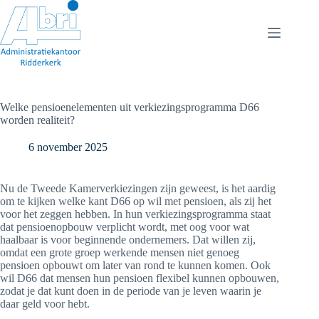
Ga
naar
de
inhoud
Welke pensioenelementen uit verkiezingsprogramma D66
worden realiteit?
6 november 2025
Nu de Tweede Kamerverkiezingen zijn geweest, is het aardig
om te kijken welke kant D66 op wil met pensioen, als zij het
voor het zeggen hebben. In hun verkiezingsprogramma staat
dat pensioenopbouw verplicht wordt, met oog voor wat
haalbaar is voor beginnende ondernemers. Dat willen zij,
omdat een grote groep werkende mensen niet genoeg
pensioen opbouwt om later van rond te kunnen komen. Ook
wil D66 dat mensen hun pensioen flexibel kunnen opbouwen,
zodat je dat kunt doen in de periode van je leven waarin je
daar geld voor hebt.