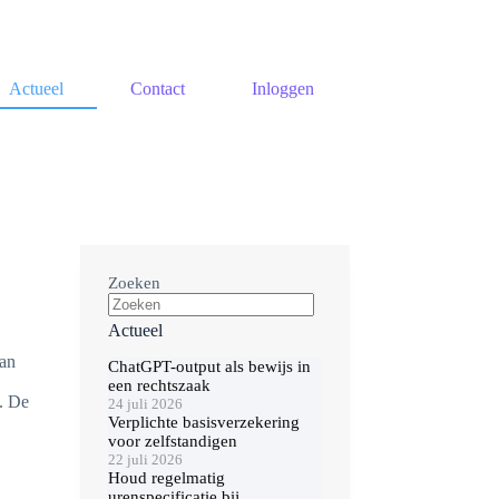
Actueel
Contact
Inloggen
Zoeken
Actueel
kan
ChatGPT-output als bewijs in
een rechtszaak
d. De
24 juli 2026
Verplichte basisverzekering
voor zelfstandigen
22 juli 2026
Houd regelmatig
urenspecificatie bij