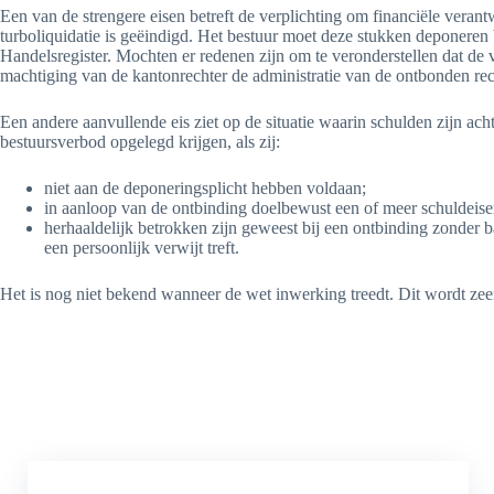
Een van de strengere eisen betreft de verplichting om financiële veran
turboliquidatie is geëindigd. Het bestuur moet deze stukken deponeren b
Handelsregister. Mochten er redenen zijn om te veronderstellen dat de 
machtiging van de kantonrechter de administratie van de ontbonden rec
Een andere aanvullende eis ziet op de situatie waarin schulden zijn ach
bestuursverbod opgelegd krijgen, als zij:
niet aan de deponeringsplicht hebben voldaan;
in aanloop van de ontbinding doelbewust een of meer schuldeise
herhaaldelijk betrokken zijn geweest bij een ontbinding zonder b
een persoonlijk verwijt treft.
Het is nog niet bekend wanneer de wet inwerking treedt. Dit wordt zeer