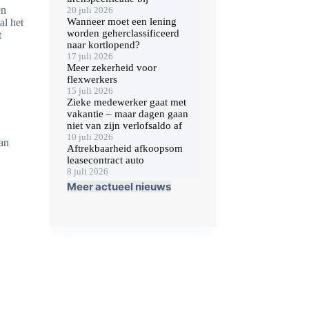
en
20 juli 2026
Wanneer moet een lening
al het
worden geherclassificeerd
t
naar kortlopend?
17 juli 2026
Meer zekerheid voor
flexwerkers
15 juli 2026
Zieke medewerker gaat met
vakantie – maar dagen gaan
niet van zijn verlofsaldo af
10 juli 2026
van
Aftrekbaarheid afkoopsom
leasecontract auto
8 juli 2026
Meer actueel nieuws