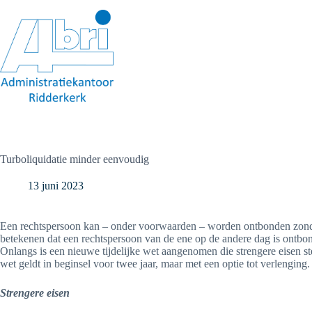
Ga
naar
de
inhoud
Turboliquidatie minder eenvoudig
13 juni 2023
Een rechtspersoon kan – onder voorwaarden – worden ontbonden zonder d
betekenen dat een rechtspersoon van de ene op de andere dag is ontbo
Onlangs is een nieuwe tijdelijke wet aangenomen die strengere eisen s
wet geldt in beginsel voor twee jaar, maar met een optie tot verlenging.
Strengere eisen