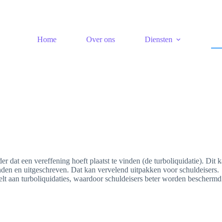
Home
Over ons
Diensten
at een vereffening hoeft plaatst te vinden (de turboliquidatie). Dit 
nden en uitgeschreven. Dat kan vervelend uitpakken voor schuldeisers.
telt aan turboliquidaties, waardoor schuldeisers beter worden bescherm