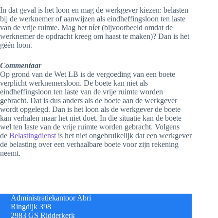
In dat geval is het loon en mag de werkgever kiezen: belasten
bij de werknemer of aanwijzen als eindheffingsloon ten laste
van de vrije ruimte. Mag het níet (bijvoorbeeld omdat de
werknemer de opdracht kreeg om haast te maken)? Dan is het
géén loon.
Commentaar
Op grond van de Wet LB is de vergoeding van een boete
verplicht werknemersloon. De boete kan niet als
eindheffingsloon ten laste van de vrije ruimte worden
gebracht. Dat is dus anders als de boete aan de werkgever
wordt opgelegd. Dan is het loon als de werkgever de boete
kan verhalen maar het niet doet. In die situatie kan de boete
wel ten laste van de vrije ruimte worden gebracht. Volgens
de
Belastingdienst
is het niet ongebruikelijk dat een werkgever
de belasting over een verhaalbare boete voor zijn rekening
neemt.
Administratiekantoor Abri
Ringdijk 398
2983 GS Ridderkerk