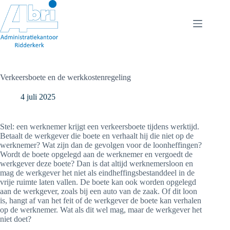
Ga
naar
de
inhoud
Verkeersboete en de werkkostenregeling
4 juli 2025
Stel: een werknemer krijgt een verkeersboete tijdens werktijd.
Betaalt de werkgever die boete en verhaalt hij die niet op de
werknemer? Wat zijn dan de gevolgen voor de loonheffingen?
Wordt de boete opgelegd aan de werknemer en vergoedt de
werkgever deze boete? Dan is dat altijd werknemersloon en
mag de werkgever het niet als eindheffingsbestanddeel in de
vrije ruimte laten vallen. De boete kan ook worden opgelegd
aan de werkgever, zoals bij een auto van de zaak. Of dit loon
is, hangt af van het feit of de werkgever de boete kan verhalen
op de werknemer. Wat als dit wel mag, maar de werkgever het
niet doet?