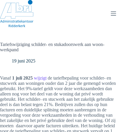
Ga
naar
de
inhoud
Tariefswijziging schilder- en stukadoorswerk aan woon-
werkpand
19 juni 2025
Vanaf
1 juli 2025
wijzigt
de tariefbepaling voor schilder- en
stucwerk aan woningen ouder dan 2 jaar die gemengd worden
gebruikt. Het 9%-tarief geldt voor deze werkzaamheden dan
alleen nog voor het deel van de woning dat privé wordt
gebruikt. Het schilder- en stucwerk aan het zakelijk gebruikte
deel is dan belast tegen 21%. Bedrijven zullen dus op hun
facturen een duidelijke splitsing moeten aanbrengen in de
vergoeding voor deze werkzaamheden in de verhouding van
het zakelijke en het privé gebruikte deel van de woning. Of zij
moeten daarvoor aparte facturen uitreiken. Het huidige beleid
voor de tariefbepaling van schilder- en stucwerk vervalt op 1