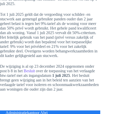
juli 2025.
Tot 1 juli 2025 geldt dat de vergoeding voor schilder- en
stucwerk aan gemengd gebruikte panden ouder dan 2 jaar
geheel belast is tegen het 9%-tarief als de woning voor meer
dan 50% privé wordt gebruikt. Het gehele pand kwalificeert
dan als woning. Vanaf 1 juli 2025 vervalt dit 50%-criterium.
Het feitelijk gebruik van het pand (privé versus zakelijk of
ander gebruik) wordt dan bepalend voor het toepasselijke
tarief: 9% voor het privédeel en 21% voor het zakelijk
gebruikte deel. Overigens worden behangwerkzaamheden in
dit kader gelijkgesteld aan stucwerk.
De wijziging is al op 23 december 2024 opgenomen onder
post b 8 in het
Besluit
over de toepassing van het verlaagde
btw-tarief met als ingangsdatum
1 juli 2025
. Het besluit
brengt geen wijziging aan in het beleid ten aanzien van het
verlaagde tarief voor isoleren en schoonmaakwerkzaamheden
aan woningen die ouder zijn dan 2 jaar.
Administratiekantoor Abri