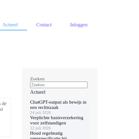
Actueel
Contact
Inloggen
Zoeken
Actueel
ChatGPT-output als bewijs in
s de
een rechtszaak
kt
24 juli 2026
Verplichte basisverzekering
voor zelfstandigen
22 juli 2026
Houd regelmatig
urenspecificatie bij