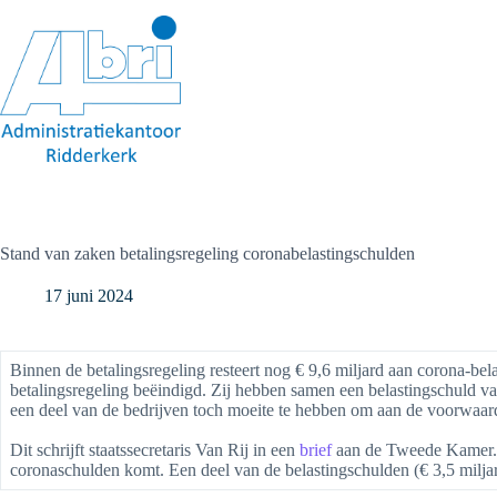
Ga
naar
de
inhoud
Stand van zaken betalingsregeling coronabelastingschulden
17 juni 2024
Binnen de betalingsregeling resteert nog € 9,6 miljard aan corona-bel
betalingsregeling beëindigd. Zij hebben samen een belastingschuld van
een deel van de bedrijven toch moeite te hebben om aan de voorwaarde
Dit schrijft staatssecretaris Van Rij in een
brief
aan de Tweede Kamer. D
coronaschulden komt. Een deel van de belastingschulden (€ 3,5 miljar