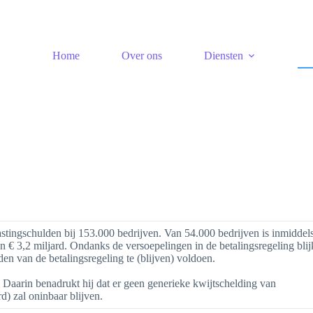
Home
Over ons
Diensten
astingschulden bij 153.000 bedrijven. Van 54.000 bedrijven is inmiddel
 € 3,2 miljard. Ondanks de versoepelingen in de betalingsregeling blij
n van de betalingsregeling te (blijven) voldoen.
aarin benadrukt hij dat er geen generieke kwijtschelding van
d) zal oninbaar blijven.