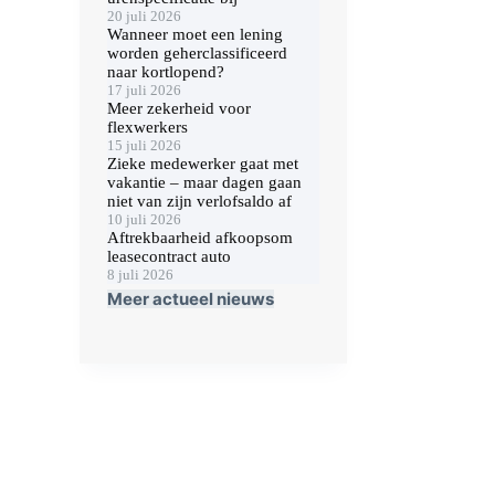
20 juli 2026
Wanneer moet een lening
worden geherclassificeerd
naar kortlopend?
17 juli 2026
Meer zekerheid voor
flexwerkers
15 juli 2026
Zieke medewerker gaat met
vakantie – maar dagen gaan
niet van zijn verlofsaldo af
10 juli 2026
Aftrekbaarheid afkoopsom
leasecontract auto
8 juli 2026
Meer actueel nieuws