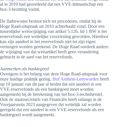
al in 2010 had geoordeeld dat een VVE-lidmaatschap een
box-3-bezitting vormt.
De flatbewoner besloot tóch tot procederen, omdat hij de
Hoge Raad-uitspraak uit 2010 achterhaald vond. Door een
tussentijdse wetswijziging van artikel 5:126, lid 1 BW is het
reservefonds een wettelijke voorziening geworden. Hierdoor
kan zijn aandeel in het reservefonds niet tot zijn eigen
vermogen worden gerekend. De Hoge Raad oordeelt anders:
de wijziging van dat wetsartikel heeft geen verandering
gebracht in de aard van het reservefonds.
Aanmerken als banktegoed
Overigens is het belang van deze Hoge Raad-uitspraak voor
onze huidige praktijk gering.
Hof Arnhem-Leeuwarden
heeft
op 10 januari van dit jaar al beslist dat een aandeel in een
VVE-reservefonds als een banktegoed moet worden
aangemerkt bij de berekening van het box-3-rechtsherstel.
Ook de staatssecretaris van Financiën heeft onlangs in de
Voorjaarsnota 2023 aangegeven dat wettelijk zal worden
geregeld dat een aandeel in een VVE-reservefonds als een
banktegoed wordt aangemerkt.