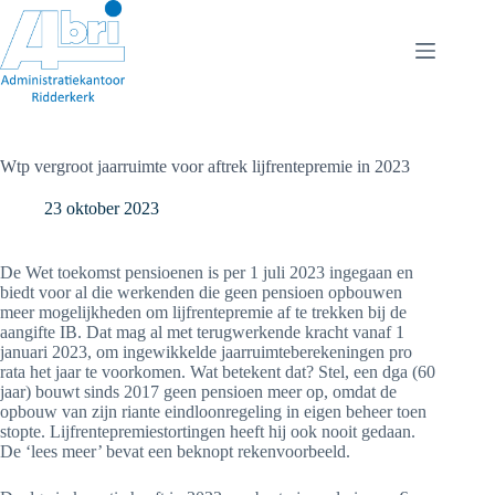
Ga
naar
de
inhoud
Wtp vergroot jaarruimte voor aftrek lijfrentepremie in 2023
23 oktober 2023
De Wet toekomst pensioenen is per 1 juli 2023 ingegaan en
biedt voor al die werkenden die geen pensioen opbouwen
meer mogelijkheden om lijfrentepremie af te trekken bij de
aangifte IB. Dat mag al met terugwerkende kracht vanaf 1
januari 2023, om ingewikkelde jaarruimteberekeningen pro
rata het jaar te voorkomen. Wat betekent dat? Stel, een dga (60
jaar) bouwt sinds 2017 geen pensioen meer op, omdat de
opbouw van zijn riante eindloonregeling in eigen beheer toen
stopte. Lijfrentepremiestortingen heeft hij ook nooit gedaan.
De ‘lees meer’ bevat een beknopt rekenvoorbeeld.