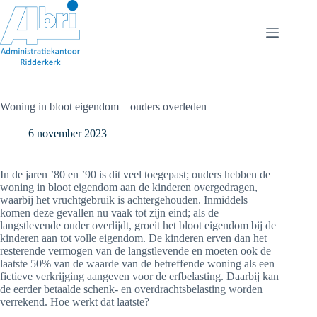
Ga
naar
de
inhoud
Woning in bloot eigendom – ouders overleden
6 november 2023
In de jaren ’80 en ’90 is dit veel toegepast; ouders hebben de
woning in bloot eigendom aan de kinderen overgedragen,
waarbij het vruchtgebruik is achtergehouden. Inmiddels
komen deze gevallen nu vaak tot zijn eind; als de
langstlevende ouder overlijdt, groeit het bloot eigendom bij de
kinderen aan tot volle eigendom. De kinderen erven dan het
resterende vermogen van de langstlevende en moeten ook de
laatste 50% van de waarde van de betreffende woning als een
fictieve verkrijging aangeven voor de erfbelasting. Daarbij kan
de eerder betaalde schenk- en overdrachtsbelasting worden
verrekend. Hoe werkt dat laatste?