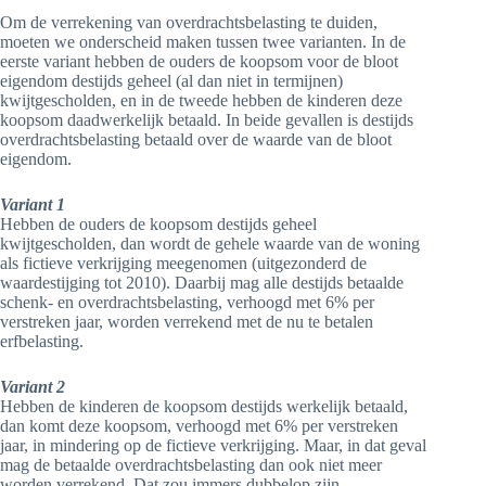
Om de verrekening van overdrachtsbelasting te duiden,
moeten we onderscheid maken tussen twee varianten. In de
eerste variant hebben de ouders de koopsom voor de bloot
eigendom destijds geheel (al dan niet in termijnen)
kwijtgescholden, en in de tweede hebben de kinderen deze
koopsom daadwerkelijk betaald. In beide gevallen is destijds
overdrachtsbelasting betaald over de waarde van de bloot
eigendom.
Variant 1
Hebben de ouders de koopsom destijds geheel
kwijtgescholden, dan wordt de gehele waarde van de woning
als fictieve verkrijging meegenomen (uitgezonderd de
waardestijging tot 2010). Daarbij mag alle destijds betaalde
schenk- en overdrachtsbelasting, verhoogd met 6% per
verstreken jaar, worden verrekend met de nu te betalen
erfbelasting.
Variant 2
Hebben de kinderen de koopsom destijds werkelijk betaald,
dan komt deze koopsom, verhoogd met 6% per verstreken
jaar, in mindering op de fictieve verkrijging. Maar, in dat geval
mag de betaalde overdrachtsbelasting dan ook niet meer
worden verrekend. Dat zou immers dubbelop zijn.