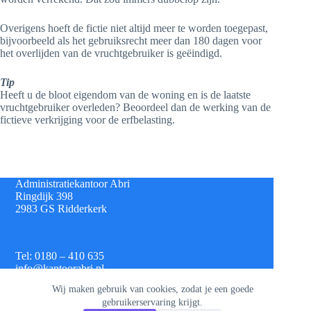
Overigens hoeft de fictie niet altijd meer te worden toegepast,
bijvoorbeeld als het gebruiksrecht meer dan 180 dagen voor
het overlijden van de vruchtgebruiker is geëindigd.
Tip
Heeft u de bloot eigendom van de woning en is de laatste
vruchtgebruiker overleden? Beoordeel dan de werking van de
fictieve verkrijging voor de erfbelasting.
Administratiekantoor Abri
Ringdijk 398
2983 GS Ridderkerk
Tel: 0180 – 410 635
info@kantoorabri.nl
Wij maken gebruik van cookies, zodat je een goede
gebruikerservaring krijgt.