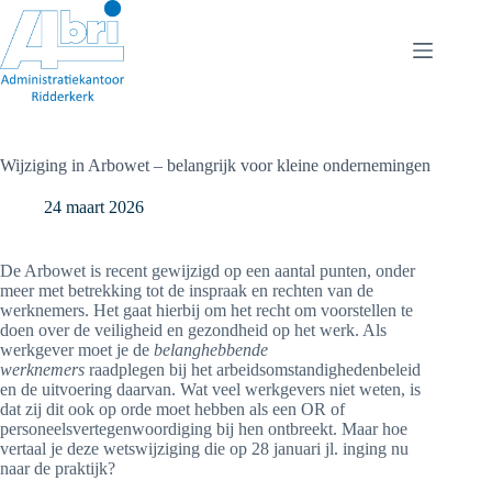
Ga
naar
de
inhoud
Wijziging in Arbowet – belangrijk voor kleine ondernemingen
24 maart 2026
De Arbowet is recent gewijzigd op een aantal punten, onder
meer met betrekking tot de inspraak en rechten van de
werknemers. Het gaat hierbij om het recht om voorstellen te
doen over de veiligheid en gezondheid op het werk. Als
werkgever moet je de
belanghebbende
werknemers
raadplegen bij het arbeidsomstandighedenbeleid
en de uitvoering daarvan. Wat veel werkgevers niet weten, is
dat zij dit ook op orde moet hebben als een OR of
personeelsvertegenwoordiging bij hen ontbreekt. Maar hoe
vertaal je deze wetswijziging die op 28 januari jl. inging nu
naar de praktijk?