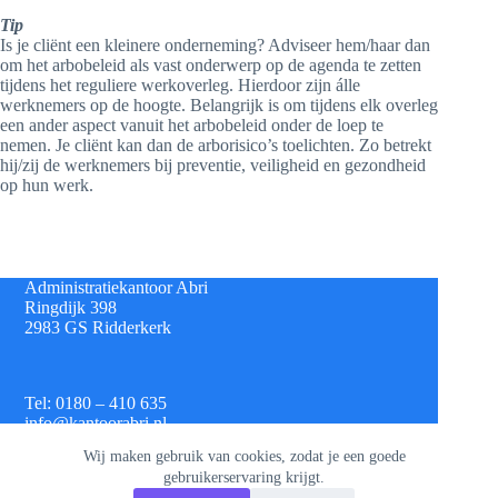
Tip
Is je cliënt een kleinere onderneming? Adviseer hem/haar dan
om het arbobeleid als vast onderwerp op de agenda te zetten
tijdens het reguliere werkoverleg. Hierdoor zijn álle
werknemers op de hoogte. Belangrijk is om tijdens elk overleg
een ander aspect vanuit het arbobeleid onder de loep te
nemen. Je cliënt kan dan de arborisico’s toelichten. Zo betrekt
hij/zij de werknemers bij preventie, veiligheid en gezondheid
op hun werk.
Administratiekantoor Abri
Ringdijk 398
2983 GS Ridderkerk
Tel: 0180 – 410 635
info@kantoorabri.nl
Wij maken gebruik van cookies, zodat je een goede
gebruikerservaring krijgt.