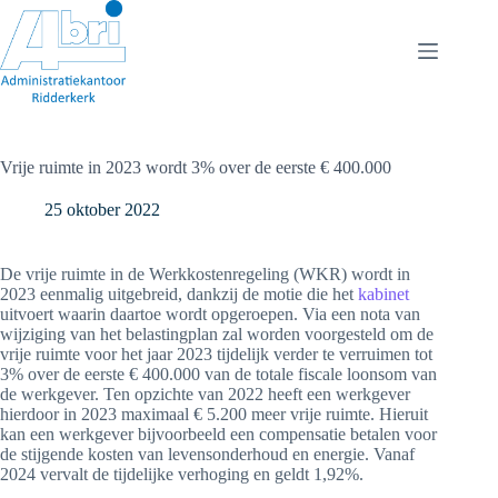
Ga
naar
de
inhoud
Vrije ruimte in 2023 wordt 3% over de eerste € 400.000
25 oktober 2022
De vrije ruimte in de Werkkostenregeling (WKR) wordt in
2023 eenmalig uitgebreid, dankzij de motie die het
kabinet
uitvoert waarin daartoe wordt opgeroepen. Via een nota van
wijziging van het belastingplan zal worden voorgesteld om de
vrije ruimte voor het jaar 2023 tijdelijk verder te verruimen tot
3% over de eerste € 400.000 van de totale fiscale loonsom van
de werkgever. Ten opzichte van 2022 heeft een werkgever
hierdoor in 2023 maximaal € 5.200 meer vrije ruimte. Hieruit
kan een werkgever bijvoorbeeld een compensatie betalen voor
de stijgende kosten van levensonderhoud en energie. Vanaf
2024 vervalt de tijdelijke verhoging en geldt 1,92%.