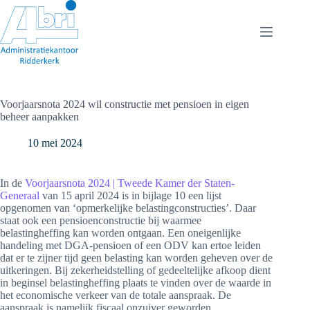
Ga
naar
de
inhoud
Voorjaarsnota 2024 wil constructie met pensioen in eigen
beheer aanpakken
10 mei 2024
In de
Voorjaarsnota 2024 | Tweede Kamer der Staten-
Generaal
van 15 april 2024 is in bijlage 10 een lijst
opgenomen van ‘opmerkelijke belastingconstructies’. Daar
staat ook een pensioenconstructie bij waarmee
belastingheffing kan worden ontgaan. Een oneigenlijke
handeling met DGA-pensioen of een ODV kan ertoe leiden
dat er te zijner tijd geen belasting kan worden geheven over de
uitkeringen. Bij zekerheidstelling of gedeeltelijke afkoop dient
in beginsel belastingheffing plaats te vinden over de waarde in
het economische verkeer van de totale aanspraak. De
aanspraak is namelijk fiscaal onzuiver geworden.