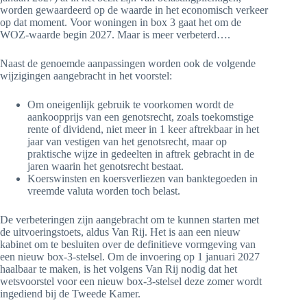
worden gewaardeerd op de waarde in het economisch verkeer
op dat moment. Voor woningen in box 3 gaat het om de
WOZ-waarde begin 2027. Maar is meer verbeterd….
Naast de genoemde aanpassingen worden ook de volgende
wijzigingen aangebracht in het voorstel:
Om oneigenlijk gebruik te voorkomen wordt de
aankoopprijs van een genotsrecht, zoals toekomstige
rente of dividend, niet meer in 1 keer aftrekbaar in het
jaar van vestigen van het genotsrecht, maar op
praktische wijze in gedeelten in aftrek gebracht in de
jaren waarin het genotsrecht bestaat.
Koerswinsten en koersverliezen van banktegoeden in
vreemde valuta worden toch belast.
De verbeteringen zijn aangebracht om te kunnen starten met
de uitvoeringstoets, aldus Van Rij. Het is aan een nieuw
kabinet om te besluiten over de definitieve vormgeving van
een nieuw box-3-stelsel. Om de invoering op 1 januari 2027
haalbaar te maken, is het volgens Van Rij nodig dat het
wetsvoorstel voor een nieuw box-3-stelsel deze zomer wordt
ingediend bij de Tweede Kamer.