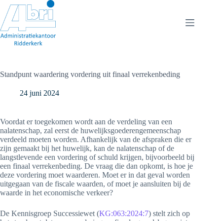
Ga
naar
de
inhoud
Standpunt waardering vordering uit finaal verrekenbeding
24 juni 2024
Voordat er toegekomen wordt aan de verdeling van een
nalatenschap, zal eerst de huwelijksgoederengemeenschap
verdeeld moeten worden. Afhankelijk van de afspraken die er
zijn gemaakt bij het huwelijk, kan de nalatenschap of de
langstlevende een vordering of schuld krijgen, bijvoorbeeld bij
een finaal verrekenbeding. De vraag die dan opkomt, is hoe je
deze vordering moet waarderen. Moet er in dat geval worden
uitgegaan van de fiscale waarden, of moet je aansluiten bij de
waarde in het economische verkeer?
De Kennisgroep Successiewet (
KG:063:2024:7
) stelt zich op