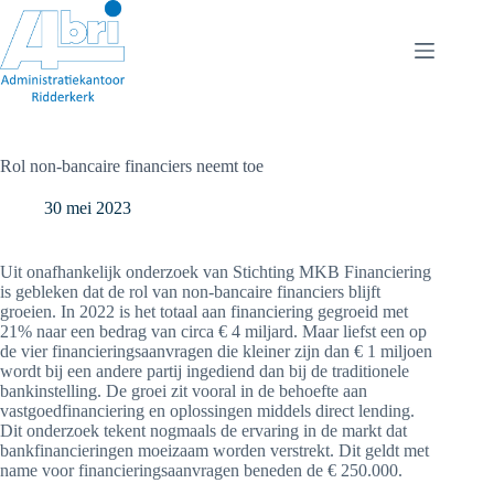
Ga
naar
de
inhoud
Rol non-bancaire financiers neemt toe
30 mei 2023
Uit onafhankelijk onderzoek van Stichting MKB Financiering
is gebleken dat de rol van non-bancaire financiers blijft
groeien. In 2022 is het totaal aan financiering gegroeid met
21% naar een bedrag van circa € 4 miljard. Maar liefst een op
de vier financieringsaanvragen die kleiner zijn dan € 1 miljoen
wordt bij een andere partij ingediend dan bij de traditionele
bankinstelling. De groei zit vooral in de behoefte aan
vastgoedfinanciering en oplossingen middels direct lending.
Dit onderzoek tekent nogmaals de ervaring in de markt dat
bankfinancieringen moeizaam worden verstrekt. Dit geldt met
name voor financieringsaanvragen beneden de € 250.000.