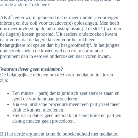
zijn de andere 2 redenen?
e
Als 4
reden wordt genoemd dat er meer ruimte is voor eigen
inbreng en dus ook voor creatieve(re) oplossingen. Men heeft
dus meer invloed op de uitkomst/oplossing. Tot slot 5) worden
de (lagere) kosten genoemd. Uit eerdere onderzoeken kwam
naar voren dat de lagere kosten voor het mkb een
belangrijkere rol spelen dan bij het grootbedrijf. In het jongste
onderzoek spelen de kosten wel een rol, maar minder
prominent dan in eerdere onderzoeken naar voren kwam.
Waarom liever geen mediation?
De belangrijkste redenen om
niet
voor mediation te kiezen
zijn:
Ten minste 1 partij denkt juridisch zeer sterk te staan en
geeft de voorkeur aan procederen.
Via een juridische procedure meent een partij veel meer
druk te kunnen uitoefenen.
Het risico dat er geen afspraak tot stand komt en partijen
alsnog moeten gaan procederen.
Bij het derde argument komt de onbekendheid met mediation