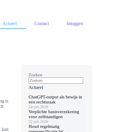
Actueel
Contact
Inloggen
Zoeken
Actueel
ChatGPT-output als bewijs in
ng is
een rechtszaak
ch
24 juli 2026
Verplichte basisverzekering
voor zelfstandigen
22 juli 2026
Houd regelmatig
, kan
urenspecificatie bij