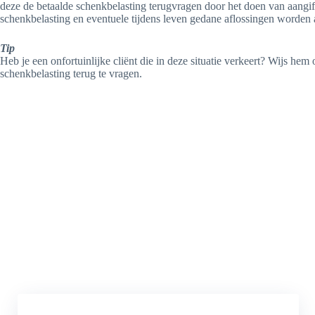
deze de betaalde schenkbelasting terugvragen door het doen van aangif
schenkbelasting en eventuele tijdens leven gedane aflossingen worden
Tip
Heb je een onfortuinlijke cliënt die in deze situatie verkeert? Wijs he
schenkbelasting terug te vragen.