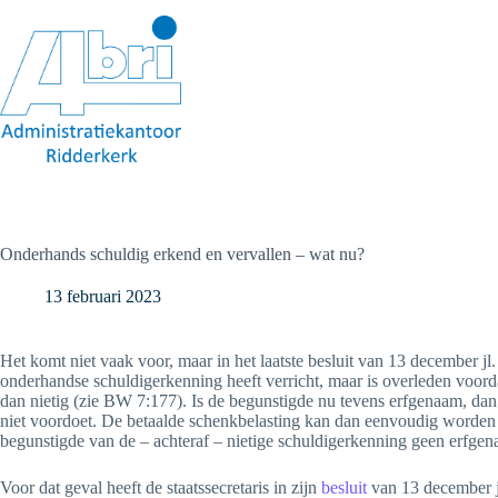
Ga
naar
de
inhoud
Onderhands schuldig erkend en vervallen – wat nu?
13 februari 2023
Het komt niet vaak voor, maar in het laatste besluit van 13 december jl
onderhandse schuldigerkenning heeft verricht, maar is overleden voord
dan nietig (zie BW 7:177). Is de begunstigde nu tevens erfgenaam, dan 
niet voordoet. De betaalde schenkbelasting kan dan eenvoudig worden v
begunstigde van de – achteraf – nietige schuldigerkenning geen erfgen
Voor dat geval heeft de staatssecretaris in zijn
besluit
van 13 december jl