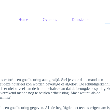
Home
Over ons
Diensten
. is er toch een goedkeuring aan gewijd. Stel je voor dat iemand een
at deze notarieel kon worden bevestigd of afgelost. De schuldigerkenni
is er niet zoveel aan de hand, behalve dan dat de beoogde besparing zi
errekend met de nog te betalen erfbelasting. Maar wat nu als de
aam is?
. een goedkeuring gegeven. Als de begiftigde niet tevens erfgenaam is