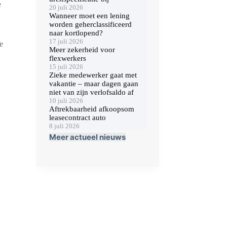
e
20 juli 2026
Wanneer moet een lening
worden geherclassificeerd
naar kortlopend?
17 juli 2026
e
Meer zekerheid voor
flexwerkers
15 juli 2026
Zieke medewerker gaat met
vakantie – maar dagen gaan
niet van zijn verlofsaldo af
10 juli 2026
Aftrekbaarheid afkoopsom
leasecontract auto
8 juli 2026
Meer actueel nieuws