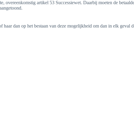
te, overeenkomstig artikel 53 Successiewet. Daarbij moeten de betaald
 aangetoond.
m of haar dan op het bestaan van deze mogelijkheid om dan in elk geval d