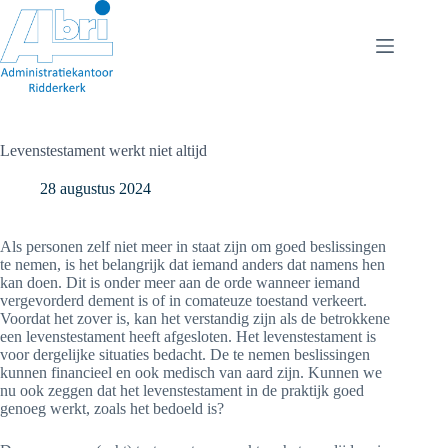
Ga
naar
de
inhoud
Levenstestament werkt niet altijd
28 augustus 2024
Als personen zelf niet meer in staat zijn om goed beslissingen
te nemen, is het belangrijk dat iemand anders dat namens hen
kan doen. Dit is onder meer aan de orde wanneer iemand
vergevorderd dement is of in comateuze toestand verkeert.
Voordat het zover is, kan het verstandig zijn als de betrokkene
een levenstestament heeft afgesloten. Het levenstestament is
voor dergelijke situaties bedacht. De te nemen beslissingen
kunnen financieel en ook medisch van aard zijn. Kunnen we
nu ook zeggen dat het levenstestament in de praktijk goed
genoeg werkt, zoals het bedoeld is?