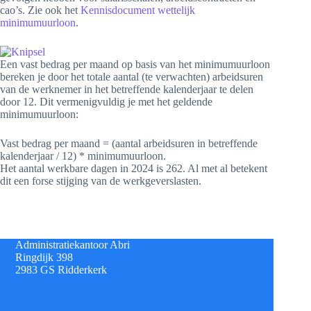
cao’s. Zie ook het
Kennisdocument wettelijk
minimumuurloon
.
Een vast bedrag per maand op basis van het minimumuurloon
bereken je door het totale aantal (te verwachten) arbeidsuren
van de werknemer in het betreffende kalenderjaar te delen
door 12. Dit vermenigvuldig je met het geldende
minimumuurloon:
Vast bedrag per maand = (aantal arbeidsuren in betreffende
kalenderjaar / 12) * minimumuurloon.
Het aantal werkbare dagen in 2024 is 262. Al met al betekent
dit een forse stijging van de werkgeverslasten.
Administratiekantoor Abri
Ringdijk 398
2983 GS Ridderkerk