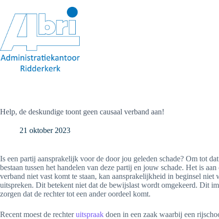
Ga
naar
de
inhoud
Help, de deskundige toont geen causaal verband aan!
21 oktober 2023
Is een partij aansprakelijk voor de door jou geleden schade? Om tot d
bestaan tussen het handelen van deze partij en jouw schade. Het is aan 
verband niet vast komt te staan, kan aansprakelijkheid in beginsel ni
uitspreken. Dit betekent niet dat de bewijslast wordt omgekeerd. Dit im
zorgen dat de rechter tot een ander oordeel komt.
Recent moest de rechter
uitspraak
doen in een zaak waarbij een rijscho