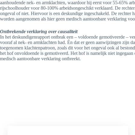
aanhoudende nek- en armklachten, waardoor hij eerst voor 55-65% arb
rijschoolhouder voor 80-100% arbeidsongeschikt verklaard. De rechter
ongeval of niet. Hiervoor is een deskundige ingeschakeld. De rechter 
worden aangenomen als hier geen medisch aantoonbare verklaring voor
Ontbrekende verklaring over causaliteit
In het deskundigenrapport ontbrak een – voldoende gemotiveerde – verkl
vooraf al nek- en armklachten had. Én dat er geen aanwijzingen zijn dat
toegenomen klachtenpatroon, zoals dit voor het ongeval ook al bestond.
het hof onvoldoende is gemotiveerd. Het hof is namelijk niet ingegaa
medisch aantoonbare verklaring ontbreekt.