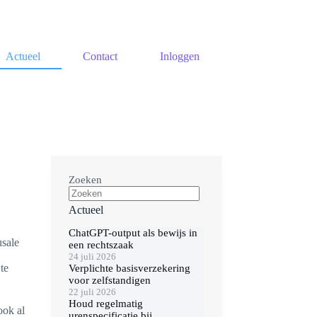
Actueel
Contact
Inloggen
Zoeken
Actueel
ChatGPT-output als bewijs in
usale
een rechtszaak
24 juli 2026
te
Verplichte basisverzekering
voor zelfstandigen
22 juli 2026
Houd regelmatig
ook al
urenspecificatie bij