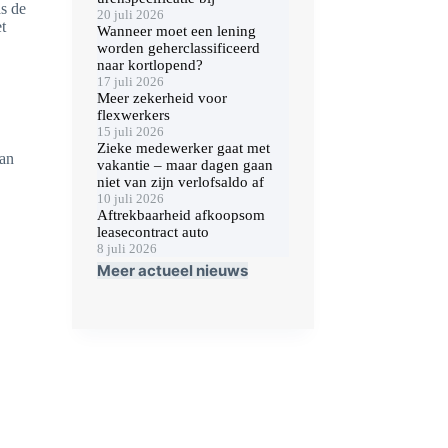
s de
20 juli 2026
t
Wanneer moet een lening
worden geherclassificeerd
naar kortlopend?
17 juli 2026
Meer zekerheid voor
flexwerkers
15 juli 2026
Zieke medewerker gaat met
van
vakantie – maar dagen gaan
niet van zijn verlofsaldo af
10 juli 2026
Aftrekbaarheid afkoopsom
leasecontract auto
8 juli 2026
Meer actueel nieuws