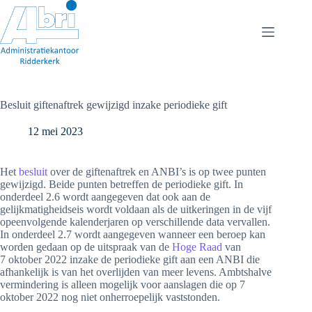
Ga
naar
de
inhoud
Besluit giftenaftrek gewijzigd inzake periodieke gift
12 mei 2023
Het
besluit
over de giftenaftrek en ANBI’s is op twee punten
gewijzigd. Beide punten betreffen de periodieke gift. In
onderdeel 2.6 wordt aangegeven dat ook aan de
gelijkmatigheidseis wordt voldaan als de uitkeringen in de vijf
opeenvolgende kalenderjaren op verschillende data vervallen.
In onderdeel 2.7 wordt aangegeven wanneer een beroep kan
worden gedaan op de uitspraak van de
Hoge Raad
van
7 oktober 2022 inzake de periodieke gift aan een ANBI die
afhankelijk is van het overlijden van meer levens. Ambtshalve
vermindering is alleen mogelijk voor aanslagen die op 7
oktober 2022 nog niet onherroepelijk vaststonden.