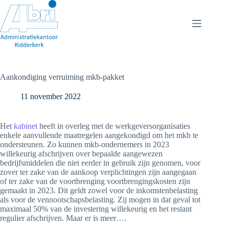
Ga
naar
de
inhoud
Aankondiging verruiming mkb-pakket
11 november 2022
Het
kabinet
heeft in overleg met de werkgeversorganisaties
enkele aanvullende maatregelen aangekondigd om het mkb te
ondersteunen. Zo kunnen mkb-ondernemers in 2023
willekeurig afschrijven over bepaalde aangewezen
bedrijfsmiddelen die niet eerder in gebruik zijn genomen, voor
zover ter zake van de aankoop verplichtingen zijn aangegaan
of ter zake van de voortbrenging voortbrengingskosten zijn
gemaakt in 2023. Dit geldt zowel voor de inkomstenbelasting
als voor de vennootschapsbelasting. Zij mogen in dat geval tot
maximaal 50% van de investering willekeurig en het restant
regulier afschrijven. Maar er is meer….