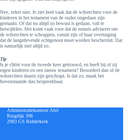
Nee, zeker niet. Je ziet heel vaak dat de wilsrechten voor de
kinderen in het testament van de ouder ongedaan zijn
gemaakt. Of dat nu altijd zo bewust is gedaan, valt te
betwijfelen. Het komt vaak voor dat de notaris adviseert om
de wilsrechten te schrappen, vanuit zijn of haar overtuiging
dat de langstlevende echtgenoot moet worden beschermd. Dat
is natuurlijk niet altijd zo.
Tip
Is je cliënt voor de tweede keer getrouwd, en heeft hij of zij
eigen kinderen en een nieuw testament? Beoordeel dan of de
wilsrechten daarin zijn geschrapt. Is dat zo, maak het
bovenstaande dan bespreekbaar.
Administratiekantoor Abri
Ringdijk 398
2983 GS Ridderkerk