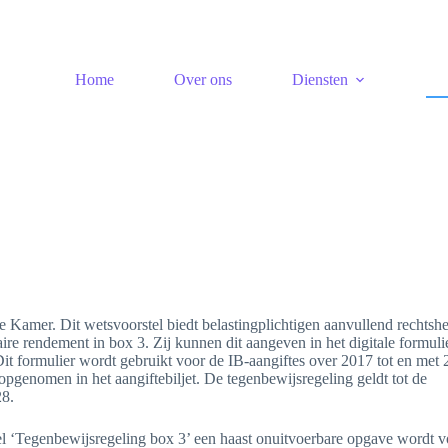
Home
Over ons
Diensten
 Kamer. Dit wetsvoorstel biedt belastingplichtigen aanvullend rechtshe
ire rendement in box 3. Zij kunnen dit aangeven in het digitale formuli
t formulier wordt gebruikt voor de IB-aangiftes over 2017 tot en met 
pgenomen in het aangiftebiljet. De tegenbewijsregeling geldt tot de
28.
el ‘Tegenbewijsregeling box 3’ een haast onuitvoerbare opgave wordt v