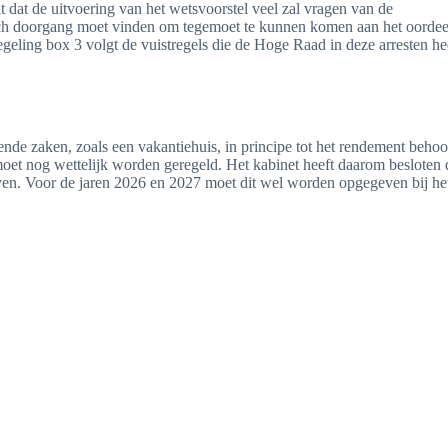
 dat de uitvoering van het wetsvoorstel veel zal vragen van de
l toch doorgang moet vinden om tegemoet te kunnen komen aan het oordee
geling box 3 volgt de vuistregels die de Hoge Raad in deze arresten he
e zaken, zoals een vakantiehuis, in principe tot het rendement behoor
oet nog wettelijk worden geregeld. Het kabinet heeft daarom besloten 
ven. Voor de jaren 2026 en 2027 moet dit wel worden opgegeven bij he