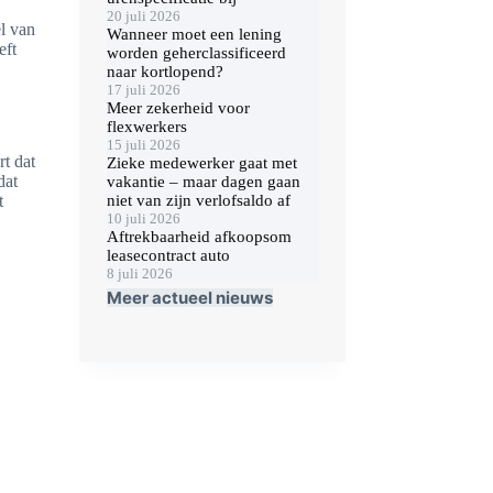
20 juli 2026
l van
Wanneer moet een lening
eft
worden geherclassificeerd
naar kortlopend?
17 juli 2026
Meer zekerheid voor
flexwerkers
15 juli 2026
t dat
Zieke medewerker gaat met
dat
vakantie – maar dagen gaan
niet van zijn verlofsaldo af
t
10 juli 2026
Aftrekbaarheid afkoopsom
leasecontract auto
8 juli 2026
Meer actueel nieuws