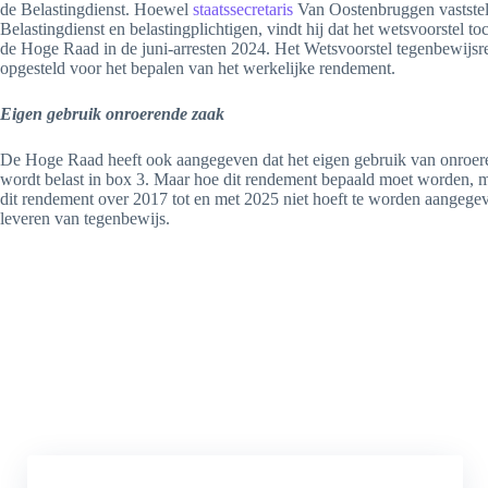
de Belastingdienst. Hoewel
staatssecretaris
Van Oostenbruggen vaststelt
Belastingdienst en belastingplichtigen, vindt hij dat het wetsvoorste
de Hoge Raad in de juni-arresten 2024. Het Wetsvoorstel tegenbewijsre
opgesteld voor het bepalen van het werkelijke rendement.
Eigen gebruik onroerende zaak
De Hoge Raad heeft ook aangegeven dat het eigen gebruik van onroerend
wordt belast in box 3. Maar hoe dit rendement bepaald moet worden, m
dit rendement over 2017 tot en met 2025 niet hoeft te worden aangege
leveren van tegenbewijs.