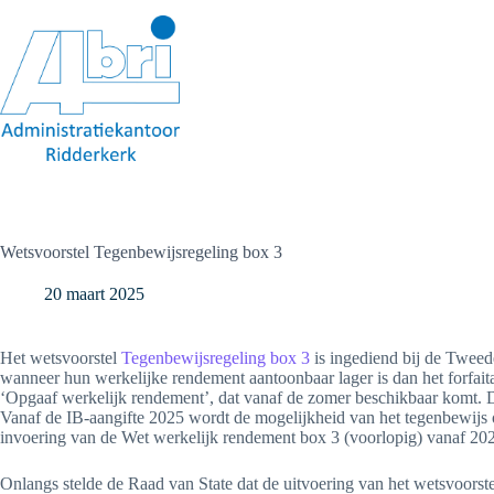
Ga
naar
de
inhoud
Wetsvoorstel Tegenbewijsregeling box 3
20 maart 2025
Het wetsvoorstel
Tegenbewijsregeling box 3
is ingediend bij de Tweede
wanneer hun werkelijke rendement aantoonbaar lager is dan het forfaita
‘Opgaaf werkelijk rendement’, dat vanaf de zomer beschikbaar komt. Di
Vanaf de IB-aangifte 2025 wordt de mogelijkheid van het tegenbewijs o
invoering van de Wet werkelijk rendement box 3 (voorlopig) vanaf 20
Onlangs stelde de Raad van State dat de uitvoering van het wetsvoorst