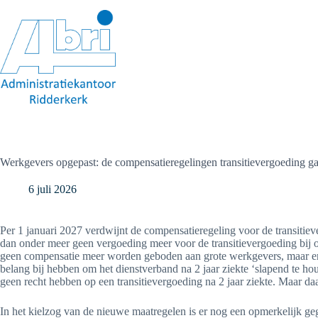
Ga
naar
de
inhoud
Werkgevers opgepast: de compensatieregelingen transitievergoeding ga
6 juli 2026
Per 1 januari 2027 verdwijnt de compensatieregeling voor de transitie
dan onder meer geen vergoeding meer voor de transitievergoeding bij on
geen compensatie meer worden geboden aan grote werkgevers, maar er
belang bij hebben om het dienstverband na 2 jaar ziekte ‘slapend te h
geen recht hebben op een transitievergoeding na 2 jaar ziekte. Maar daar b
In het kielzog van de nieuwe maatregelen is er nog een opmerkelijk g