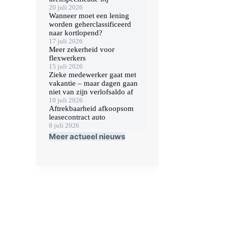
20 juli 2026
Wanneer moet een lening
worden geherclassificeerd
naar kortlopend?
17 juli 2026
Meer zekerheid voor
flexwerkers
15 juli 2026
Zieke medewerker gaat met
vakantie – maar dagen gaan
niet van zijn verlofsaldo af
10 juli 2026
Aftrekbaarheid afkoopsom
leasecontract auto
8 juli 2026
Meer actueel nieuws