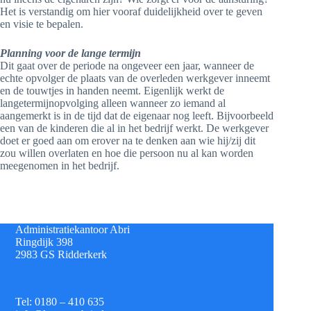
Het is verstandig om hier vooraf duidelijkheid over te geven
en visie te bepalen.
Planning voor de lange termijn
Dit gaat over de periode na ongeveer een jaar, wanneer de
echte opvolger de plaats van de overleden werkgever inneemt
en de touwtjes in handen neemt. Eigenlijk werkt de
langetermijnopvolging alleen wanneer zo iemand al
aangemerkt is in de tijd dat de eigenaar nog leeft. Bijvoorbeeld
een van de kinderen die al in het bedrijf werkt. De werkgever
doet er goed aan om erover na te denken aan wie hij/zij dit
zou willen overlaten en hoe die persoon nu al kan worden
meegenomen in het bedrijf.
Administratiekantoor Abri
Ringdijk 398
2983 GS Ridderkerk
Tel: 0180 – 410 635