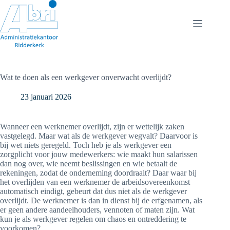
Ga
naar
de
inhoud
Wat te doen als een werkgever onverwacht overlijdt?
23 januari 2026
Wanneer een werknemer overlijdt, zijn er wettelijk zaken
vastgelegd. Maar wat als de werkgever wegvalt? Daarvoor is
bij wet niets geregeld. Toch heb je als werkgever een
zorgplicht voor jouw medewerkers: wie maakt hun salarissen
dan nog over, wie neemt beslissingen en wie betaalt de
rekeningen, zodat de onderneming doordraait? Daar waar bij
het overlijden van een werknemer de arbeidsovereenkomst
automatisch eindigt, gebeurt dat dus niet als de werkgever
overlijdt. De werknemer is dan in dienst bij de erfgenamen, als
er geen andere aandeelhouders, vennoten of maten zijn. Wat
kun je als werkgever regelen om chaos en ontreddering te
voorkomen?