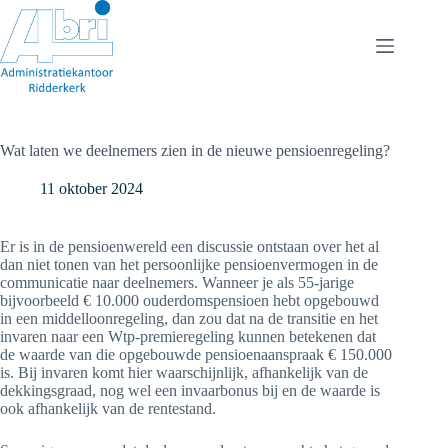
Ga
naar
de
inhoud
Wat laten we deelnemers zien in de nieuwe pensioenregeling?
11 oktober 2024
Er is in de pensioenwereld een discussie ontstaan over het al
dan niet tonen van het persoonlijke pensioenvermogen in de
communicatie naar deelnemers. Wanneer je als 55-jarige
bijvoorbeeld € 10.000 ouderdomspensioen hebt opgebouwd
in een middelloonregeling, dan zou dat na de transitie en het
invaren naar een Wtp-premieregeling kunnen betekenen dat
de waarde van die opgebouwde pensioenaanspraak € 150.000
is. Bij invaren komt hier waarschijnlijk, afhankelijk van de
dekkingsgraad, nog wel een invaarbonus bij en de waarde is
ook afhankelijk van de rentestand.