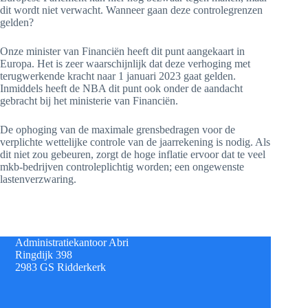
dit wordt niet verwacht. Wanneer gaan deze controlegrenzen
gelden?
Onze minister van Financiën heeft dit punt aangekaart in
Europa. Het is zeer waarschijnlijk dat deze verhoging met
terugwerkende kracht naar 1 januari 2023 gaat gelden.
Inmiddels heeft de NBA dit punt ook onder de aandacht
gebracht bij het ministerie van Financiën.
De ophoging van de maximale grensbedragen voor de
verplichte wettelijke controle van de jaarrekening is nodig. Als
dit niet zou gebeuren, zorgt de hoge inflatie ervoor dat te veel
mkb-bedrijven controleplichtig worden; een ongewenste
lastenverzwaring.
Administratiekantoor Abri
Ringdijk 398
2983 GS Ridderkerk