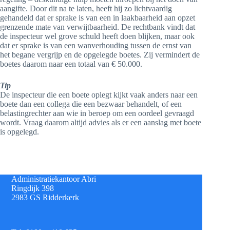
aangifte. Door dit na te laten, heeft hij zo lichtvaardig
gehandeld dat er sprake is van een in laakbaarheid aan opzet
grenzende mate van verwijtbaarheid. De rechtbank vindt dat
de inspecteur wel grove schuld heeft doen blijken, maar ook
dat er sprake is van een wanverhouding tussen de ernst van
het begane vergrijp en de opgelegde boetes. Zij vermindert de
boetes daarom naar een totaal van € 50.000.
Tip
De inspecteur die een boete oplegt kijkt vaak anders naar een
boete dan een collega die een bezwaar behandelt, of een
belastingrechter aan wie in beroep om een oordeel gevraagd
wordt. Vraag daarom altijd advies als er een aanslag met boete
is opgelegd.
Administratiekantoor Abri
Ringdijk 398
2983 GS Ridderkerk