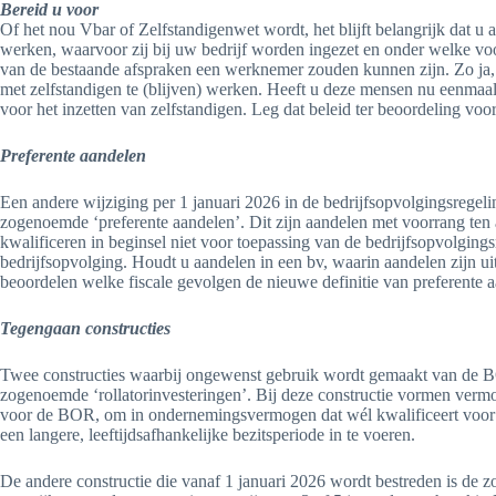
Bereid u voor
Of het nou Vbar of Zelfstandigenwet wordt, het blijft belangrijk dat u a
werken, waarvoor zij bij uw bedrijf worden ingezet en onder welke v
van de bestaande afspraken een werknemer zouden kunnen zijn. Zo ja,
met zelfstandigen te (blijven) werken. Heeft u deze mensen nu eenmaa
voor het inzetten van zelfstandigen. Leg dat beleid ter beoordeling vo
Preferente aandelen
Een andere wijziging per 1 januari 2026 in de bedrijfsopvolgingsregelin
zogenoemde ‘preferente aandelen’. Dit zijn aandelen met voorrang ten 
kwalificeren in beginsel niet voor toepassing van de bedrijfsopvolgingsr
bedrijfsopvolging. Houdt u aandelen in een bv, waarin aandelen zijn u
beoordelen welke fiscale gevolgen de nieuwe definitie van preferente a
Tegengaan constructies
Twee constructies waarbij ongewenst gebruik wordt gemaakt van de BO
zogenoemde ‘rollatorinvesteringen’. Bij deze constructie vormen vermo
voor de BOR, om in ondernemingsvermogen dat wél kwalificeert voor
een langere, leeftijdsafhankelijke bezitsperiode in te voeren.
De andere constructie die vanaf 1 januari 2026 wordt bestreden is de