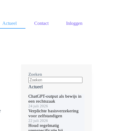
Actueel
Contact
Inloggen
Zoeken
Actueel
ChatGPT-output als bewijs in
een rechtszaak
24 juli 2026
e
Verplichte basisverzekering
voor zelfstandigen
22 juli 2026
Houd regelmatig
urenspecificatie bij