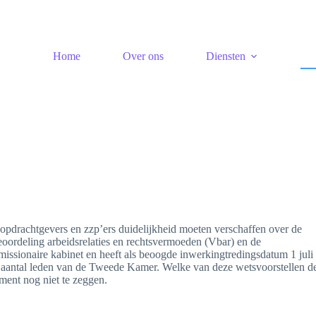
Home
Over ons
Diensten
opdrachtgevers en zzp’ers duidelijkheid moeten verschaffen over de
beoordeling arbeidsrelaties en rechtsvermoeden (Vbar) en de
issionaire kabinet en heeft als beoogde inwerkingtredingsdatum 1 juli
een aantal leden van de Tweede Kamer. Welke van deze wetsvoorstellen d
oment nog niet te zeggen.