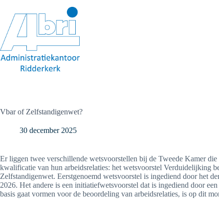
Ga
naar
de
inhoud
Vbar of Zelfstandigenwet?
30 december 2025
Er liggen twee verschillende wetsvoorstellen bij de Tweede Kamer die 
kwalificatie van hun arbeidsrelaties: het wetsvoorstel Verduidelijking 
Zelfstandigenwet. Eerstgenoemd wetsvoorstel is ingediend door het dem
2026. Het andere is een initiatiefwetsvoorstel dat is ingediend door 
basis gaat vormen voor de beoordeling van arbeidsrelaties, is op dit m