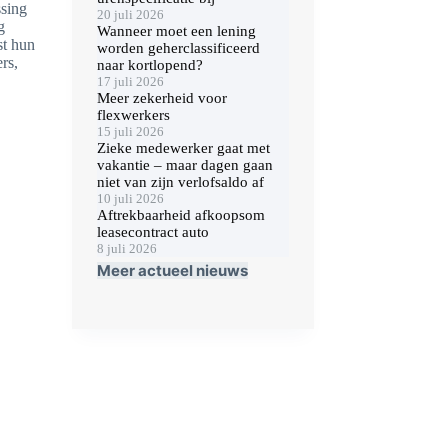
ssing
20 juli 2026
g
Wanneer moet een lening
st hun
worden geherclassificeerd
rs,
naar kortlopend?
17 juli 2026
Meer zekerheid voor
flexwerkers
15 juli 2026
Zieke medewerker gaat met
vakantie – maar dagen gaan
niet van zijn verlofsaldo af
10 juli 2026
Aftrekbaarheid afkoopsom
leasecontract auto
8 juli 2026
Meer actueel nieuws