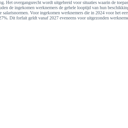
ng. Het overgangsrecht wordt uitgebreid voor situaties waarin de toepa
houden de ingekomen werknemers de gehele looptijd van hun beschikkin
e salarisnormen. Voor ingekomen werknemers die in 2024 voor het eer
 27%. Dit forfait geldt vanaf 2027 eveneens voor uitgezonden werkneme