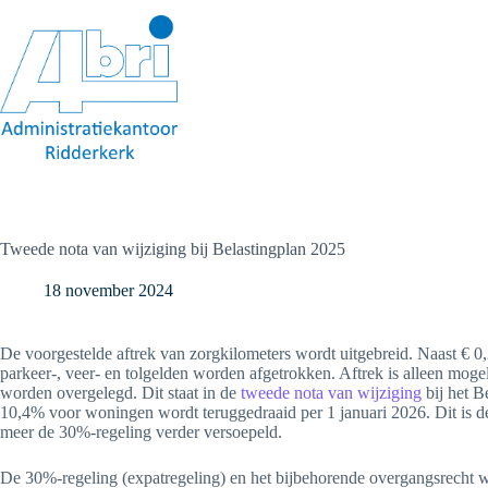
Ga
naar
de
inhoud
Tweede nota van wijziging bij Belastingplan 2025
18 november 2024
De voorgestelde aftrek van zorgkilometers wordt uitgebreid. Naast € 
parkeer-, veer- en tolgelden worden afgetrokken. Aftrek is alleen mogel
worden overgelegd. Dit staat in de
tweede nota van wijziging
bij het B
10,4% voor woningen wordt teruggedraaid per 1 januari 2026. Dit is d
meer de 30%-regeling verder versoepeld.
De 30%-regeling (expatregeling) en het bijbehorende overgangsrecht 