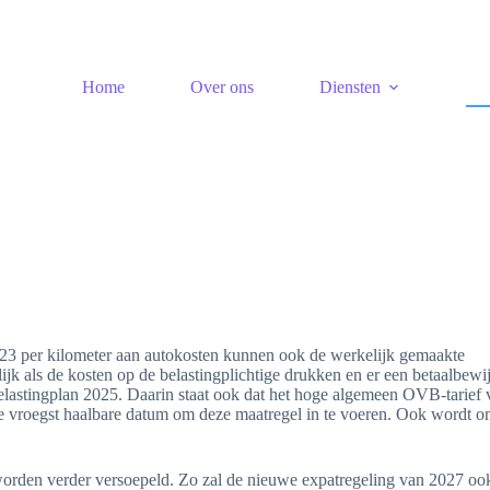
Home
Over ons
Diensten
0,23 per kilometer aan autokosten kunnen ook de werkelijk gemaakte
ijk als de kosten op de belastingplichtige drukken en er een betaalbewi
elastingplan 2025. Daarin staat ook dat het hoge algemeen OVB-tarief 
e vroegst haalbare datum om deze maatregel in te voeren. Ook wordt o
worden verder versoepeld. Zo zal de nieuwe expatregeling van 2027 oo