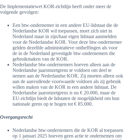
De Implementatiewet KOR-richtlijn heeft onder meer de
volgende gevolgen:
Een btw-ondernemer in een andere EU-lidstaat die de
Nederlandse KOR wil toepassen, moet zich niet in
Nederland maar in zijn/haar eigen lidstaat aanmelden
voor de Nederlandse KOR. Voor deze btw-ondernemer
gelden dezelfde administratieve ontheffingen als voor
de in de Nederland gevestigde btw-ondernemers die
gebruikmaken van de KOR.
Nederlandse btw-ondernemers hoeven alleen aan de
Nederlandse jaaromzetgrens te voldoen om deel te
nemen aan de Nederlandse KOR. Zij moeten alleen ook
aan de aanvullende voorwaarde voldoen als zij gebruik
willen maken van de KOR in een andere lidstaat. De
Nederlandse jaaromzetgrens is nu € 20.000, maar de
EU-richtlijn biedt de lidstaten de mogelijkheid om hun
nationale grens op te hogen tot € 85.000.
Overgangsrecht
Nederlandse btw-ondernemers die de KOR al toepassen
op 1 januari 2025 hoeven geen actie te ondernemen om