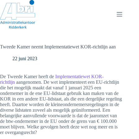
Ga
naar
de
inhoud
Tweede Kamer neemt Implementatiewet KOR-richtlijn aan
22 juni 2023
De Tweede Kamer heeft de
Implementatiewet KOR-
richtlijn
aangenomen. De wet implementeert een EU-richtlijn
die het mogelijk maakt dat vanaf 1 januari 2025 een
ondernemer in de ene EU-lidstaat gebruik kan maken van de
KOR in een andere EU-lidstaat, als die een dergelijke regeling
heeft. Daartoe worden de kleineondernemersregelingen in de
diverse lidstaten zoveel als mogelijk geüniformeerd. Een
belangrijke aanvullende voorwaarde is dat de jaaromzet van
de btw-ondernemer in de EU onder de grens van € 100.000
moet blijven. Welke gevolgen heeft deze wet nog meer en is
er overgangsrecht?