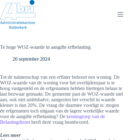
Ga
naar
de
inhoud
Te hoge WOZ-waarde in aangifte erfbelasting
26 september 2024
Tot de nalatenschap van een erflater behoort een woning. De
WOZ-waarde van de woning voor het overlijdensjaar is te
hoog vastgesteld en de erfgenamen hebben hiertegen helaas te
laat bezwaar gemaakt. De gemeente past de WOZ-waarde niet
aan, ook niet ambtshalve, aangezien het verschil in waarde
kleiner is dan 20%. De vraag die daarmee voorligt is: mogen
de erfgenamen toch uitgaan van de lagere werkelijke waarde
voor de aangifte erfbelasting? De
kennisgroep van de
Belastingdienst
heeft deze vraag beantwoord.
Lees meer