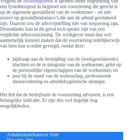
Volgens de
Belastingdienst
is sporten onder begeleiding van
een fysiotherapeut in beginsel een voorziening die gericht is
op de algemene gezondheid van de werknemer – en niet
zozeer op gezondheidsrisico’s die aan de arbeid gerelateerd
zijn. Daarom zou de arbovrijstelling niet van toepassing zijn.
Desondanks kan in dit geval toch sprake zijn van een
verplichte arbovoorziening. De werkgever moet dan wel
aannemelijk kunnen maken dat de voorziening redelijkerwijs
van hem kan worden gevergd, omdat deze:
bijdraagt aan de bestrijding van de (werkgerelateerde)
klachten en de re-integratie van de werknemer, gelet op
de persoonlijke eigenschappen van de werknemer; en
past bij de stand van de wetenschap, professionele
dienstverlening en arbeidshygiënische strategie.
Het feit dat de bedrijfsarts de voorziening adviseert, is een
belangrijke indicatie. Er zijn dus wel degelijk nog
mogelijkheden.
Administratiekantoor Abri