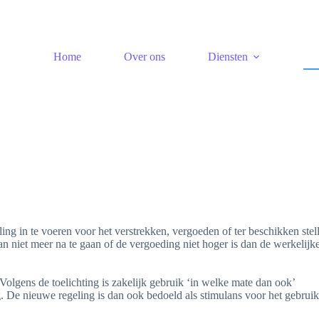
Home
Over ons
Diensten
lling in te voeren voor het verstrekken, vergoeden of ter beschikken stel
niet meer na te gaan of de vergoeding niet hoger is dan de werkelijk
Volgens de toelichting is zakelijk gebruik ‘in welke mate dan ook’
 De nieuwe regeling is dan ook bedoeld als stimulans voor het gebrui