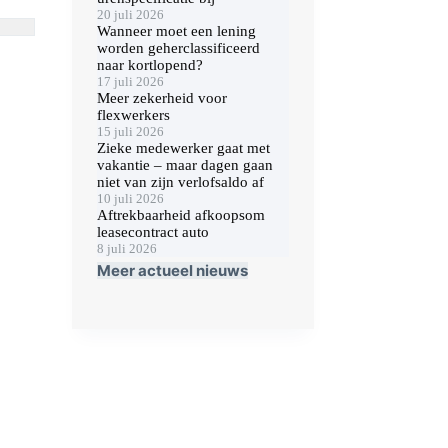
20 juli 2026
Wanneer moet een lening
worden geherclassificeerd
naar kortlopend?
17 juli 2026
Meer zekerheid voor
flexwerkers
15 juli 2026
Zieke medewerker gaat met
vakantie – maar dagen gaan
niet van zijn verlofsaldo af
10 juli 2026
Aftrekbaarheid afkoopsom
leasecontract auto
8 juli 2026
Meer actueel nieuws