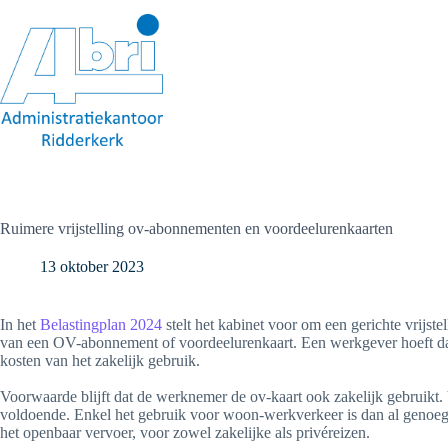
Ga
naar
de
inhoud
Ruimere vrijstelling ov-abonnementen en voordeelurenkaarten
13 oktober 2023
In het
Belastingplan 2024
stelt het kabinet voor om een gerichte vrijste
van een OV-abonnement of voordeelurenkaart. Een werkgever hoeft dan 
kosten van het zakelijk gebruik.
Voorwaarde blijft dat de werknemer de ov-kaart ook zakelijk gebruikt. 
voldoende. Enkel het gebruik voor woon-werkverkeer is dan al genoeg.
het openbaar vervoer, voor zowel zakelijke als privéreizen.