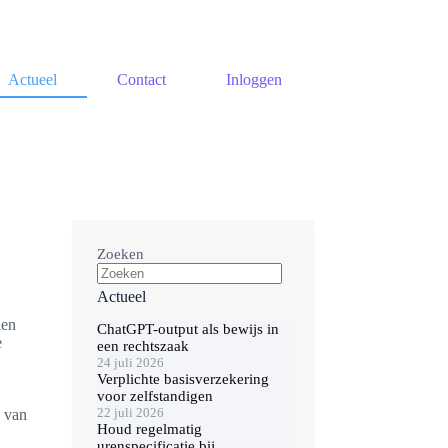
Actueel
Contact
Inloggen
Zoeken
Actueel
len
ChatGPT-output als bewijs in
e
een rechtszaak
24 juli 2026
Verplichte basisverzekering
voor zelfstandigen
22 juli 2026
k van
Houd regelmatig
urenspecificatie bij