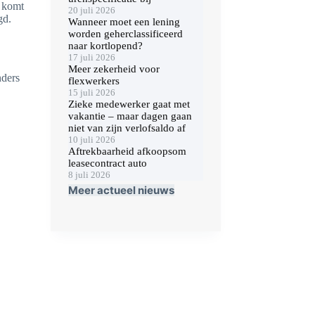
e komt
20 juli 2026
gd.
Wanneer moet een lening
worden geherclassificeerd
naar kortlopend?
17 juli 2026
Meer zekerheid voor
nders
flexwerkers
15 juli 2026
Zieke medewerker gaat met
vakantie – maar dagen gaan
niet van zijn verlofsaldo af
10 juli 2026
Aftrekbaarheid afkoopsom
leasecontract auto
8 juli 2026
Meer actueel nieuws