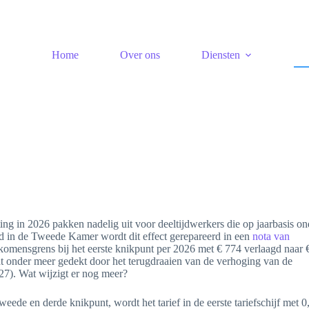
Home
Over ons
Diensten
ng in 2026 pakken nadelig uit voor deeltijdwerkers die op jaarbasis on
 in de Tweede Kamer wordt dit effect gerepareerd in een
nota van
komensgrens bij het eerste knikpunt per 2026 met € 774 verlaagd naar 
dt onder meer gedekt door het terugdraaien van de verhoging van de
 27). Wat wijzigt er nog meer?
weede en derde knikpunt, wordt het tarief in de eerste tariefschijf met 