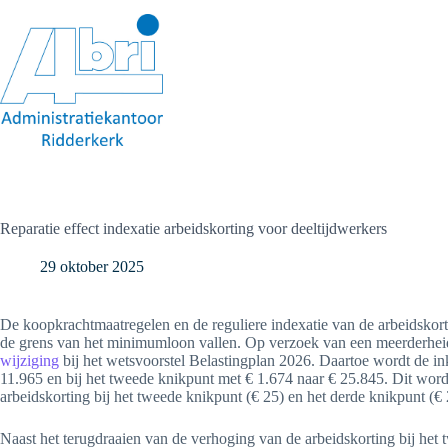
Ga
naar
de
inhoud
Reparatie effect indexatie arbeidskorting voor deeltijdwerkers
29 oktober 2025
De koopkrachtmaatregelen en de reguliere indexatie van de arbeidskorti
de grens van het minimumloon vallen. Op verzoek van een meerderheid
wijziging
bij het wetsvoorstel Belastingplan 2026. Daartoe wordt de in
11.965 en bij het tweede knikpunt met € 1.674 naar € 25.845. Dit wor
arbeidskorting bij het tweede knikpunt (€ 25) en het derde knikpunt (€
Naast het terugdraaien van de verhoging van de arbeidskorting bij het t