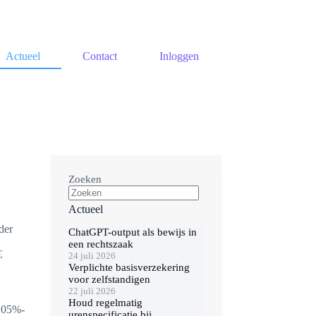
Actueel
Contact
Inloggen
Zoeken
Actueel
der
ChatGPT-output als bewijs in
een rechtszaak
€
24 juli 2026
Verplichte basisverzekering
voor zelfstandigen
22 juli 2026
Houd regelmatig
0,05%-
urenspecificatie bij