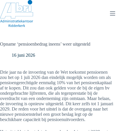
Ga
naar
de
inhoud
Opname ‘pensioenbedrag ineens’ weer uitgesteld
16 juni 2026
Drie jaar na de invoering van de Wet toekomst pensioenen
zou het op 1 juli 2026 dan eindelijk mogelijk worden om als
pensioengerechtigde eenmalig 10% van het pensioenkapitaal
af te kopen. Dit zou dan ook gelden voor de bij de eigen bv
ondergebrachte lijfrenten, die als tegenprestatie bij de
overdracht van een onderneming zijn ontstaan. Maar helaas,
de invoering is opnieuw uitgesteld. Dit keer zelfs tot 1 januari
2029. De reden voor het uitstel is dat de overgang naar het
nieuwe pensioenstelsel een groot beslag legt op de
beschikbare capaciteit bij pensioenuitvoerders.