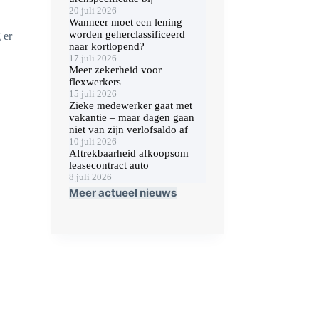
20 juli 2026
Wanneer moet een lening
worden geherclassificeerd
 er
naar kortlopend?
17 juli 2026
Meer zekerheid voor
flexwerkers
15 juli 2026
Zieke medewerker gaat met
vakantie – maar dagen gaan
niet van zijn verlofsaldo af
10 juli 2026
Aftrekbaarheid afkoopsom
leasecontract auto
8 juli 2026
Meer actueel nieuws