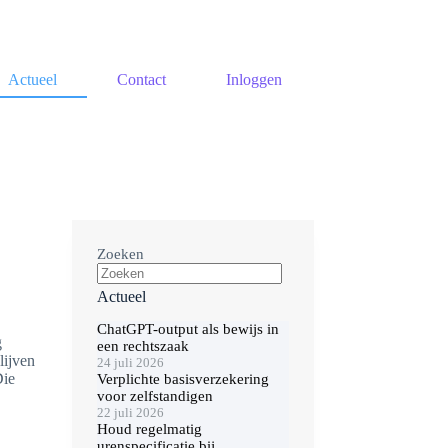
Actueel
Contact
Inloggen
Zoeken
Actueel
ChatGPT-output als bewijs in
g
een rechtszaak
lijven
24 juli 2026
Die
Verplichte basisverzekering
voor zelfstandigen
22 juli 2026
Houd regelmatig
urenspecificatie bij