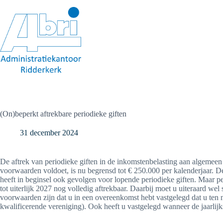
Ga
naar
de
inhoud
(On)beperkt aftrekbare periodieke giften
31 december 2024
De aftrek van periodieke giften in de inkomstenbelasting aan algemeen
voorwaarden voldoet, is nu begrensd tot € 250.000 per kalenderjaar. 
heeft in beginsel ook gevolgen voor lopende periodieke giften. Maar pe
tot uiterlijk 2027 nog volledig aftrekbaar. Daarbij moet u uiteraard we
voorwaarden zijn dat u in een overeenkomst hebt vastgelegd dat u ten mi
kwalificerende vereniging). Ook heeft u vastgelegd wanneer de jaarlijks