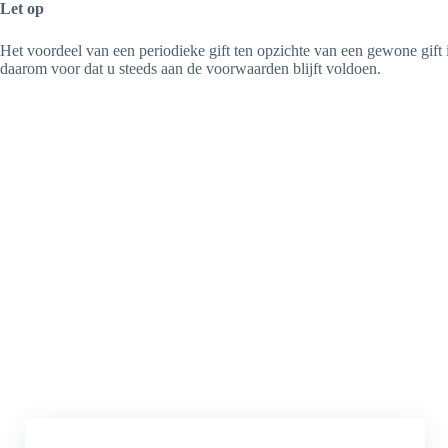
Let op
Het voordeel van een periodieke gift ten opzichte van een gewone gift i
daarom voor dat u steeds aan de voorwaarden blijft voldoen.