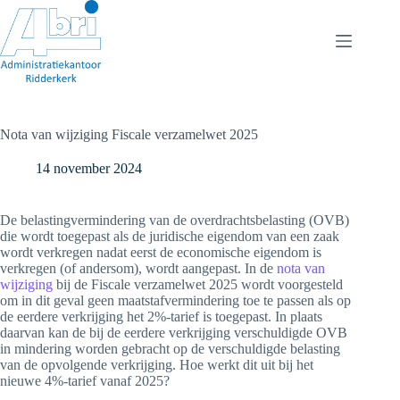
Ga
naar
de
inhoud
Nota van wijziging Fiscale verzamelwet 2025
14 november 2024
De belastingvermindering van de overdrachtsbelasting (OVB)
die wordt toegepast als de juridische eigendom van een zaak
wordt verkregen nadat eerst de economische eigendom is
verkregen (of andersom), wordt aangepast. In de
nota van
wijziging
bij de Fiscale verzamelwet 2025 wordt voorgesteld
om in dit geval geen maatstafvermindering toe te passen als op
de eerdere verkrijging het 2%-tarief is toegepast. In plaats
daarvan kan de bij de eerdere verkrijging verschuldigde OVB
in mindering worden gebracht op de verschuldigde belasting
van de opvolgende verkrijging. Hoe werkt dit uit bij het
nieuwe 4%-tarief vanaf 2025?