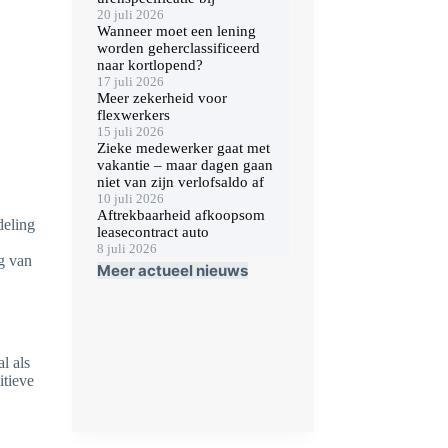
20 juli 2026
Wanneer moet een lening
worden geherclassificeerd
naar kortlopend?
17 juli 2026
Meer zekerheid voor
flexwerkers
15 juli 2026
Zieke medewerker gaat met
vakantie – maar dagen gaan
niet van zijn verlofsaldo af
10 juli 2026
Aftrekbaarheid afkoopsom
deling
leasecontract auto
8 juli 2026
g van
Meer actueel nieuws
l als
itieve