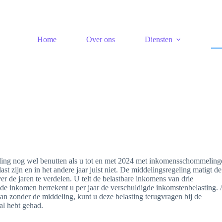
Home
Over ons
Diensten
eling nog wel benutten als u tot en met 2024 met inkomensschommeling
 zijn en in het andere jaar juist niet. De middelingsregeling matigt de
r de jaren te verdelen. U telt de belastbare inkomens van drie
elde inkomen herrekent u per jaar de verschuldigde inkomstenbelasting. 
an zonder de middeling, kunt u deze belasting terugvragen bij de
al hebt gehad.