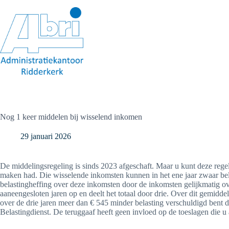
Ga
naar
de
inhoud
Nog 1 keer middelen bij wisselend inkomen
29 januari 2026
De middelingsregeling is sinds 2023 afgeschaft. Maar u kunt deze reg
maken had. Die wisselende inkomsten kunnen in het ene jaar zwaar belast
belastingheffing over deze inkomsten door de inkomsten gelijkmatig ove
aaneengesloten jaren op en deelt het totaal door drie. Over dit gemidd
over de drie jaren meer dan € 545 minder belasting verschuldigd bent d
Belastingdienst. De teruggaaf heeft geen invloed op de toeslagen die u 