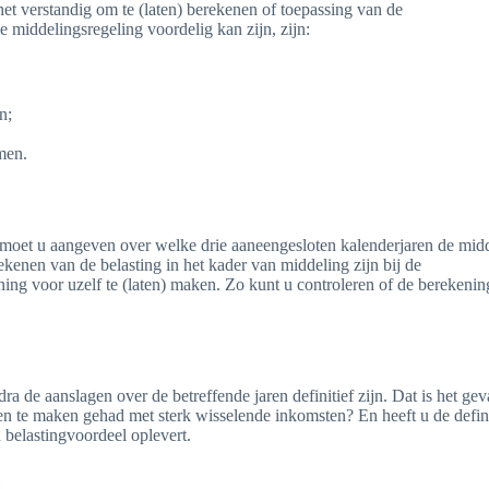
t verstandig om te (laten) berekenen of toepassing van de
e middelingsregeling voordelig kan zijn, zijn:
n;
men.
 moet u aangeven over welke drie aaneengesloten kalenderjaren de mid
kenen van de belasting in het kader van middeling zijn bij de
ing voor uzelf te (laten) maken. Zo kunt u controleren of de berekenin
de aanslagen over de betreffende jaren definitief zijn. Dat is het geva
en te maken gehad met sterk wisselende inkomsten? En heeft u de defin
belastingvoordeel oplevert.