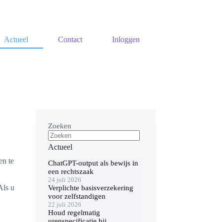
Actueel
Contact
Inloggen
Zoeken
Actueel
en te
ChatGPT-output als bewijs in
een rechtszaak
24 juli 2026
Als u
Verplichte basisverzekering
voor zelfstandigen
22 juli 2026
Houd regelmatig
urenspecificatie bij