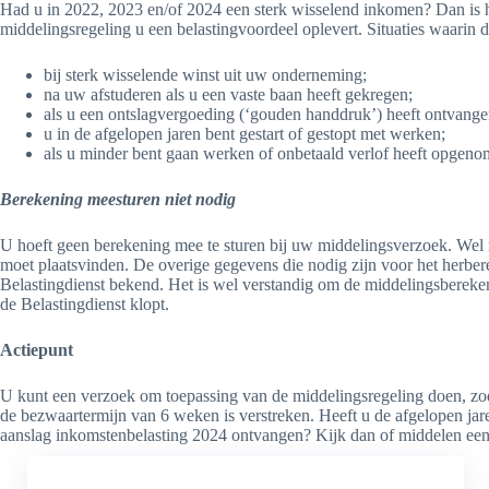
Had u in 2022, 2023 en/of 2024 een sterk wisselend inkomen? Dan is he
middelingsregeling u een belastingvoordeel oplevert. Situaties waarin d
bij sterk wisselende winst uit uw onderneming;
na uw afstuderen als u een vaste baan heeft gekregen;
als u een ontslagvergoeding (‘gouden handdruk’) heeft ontvange
u in de afgelopen jaren bent gestart of gestopt met werken;
als u minder bent gaan werken of onbetaald verlof heeft opgeno
Berekening meesturen niet nodig
U hoeft geen berekening mee te sturen bij uw middelingsverzoek. Wel
moet plaatsvinden. De overige gegevens die nodig zijn voor het herbere
Belastingdienst bekend. Het is wel verstandig om de middelingsbereken
de Belastingdienst klopt.
Actiepunt
U kunt een verzoek om toepassing van de middelingsregeling doen, zodra 
de bezwaartermijn van 6 weken is verstreken. Heeft u de afgelopen jar
aanslag inkomstenbelasting 2024 ontvangen? Kijk dan of middelen een 