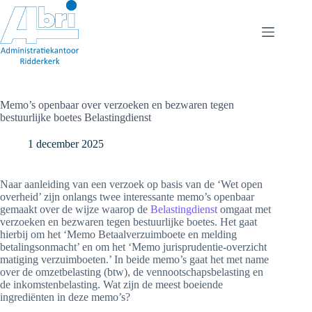
Ga
naar
de
inhoud
Memo’s openbaar over verzoeken en bezwaren tegen
bestuurlijke boetes Belastingdienst
1 december 2025
Naar aanleiding van een verzoek op basis van de ‘Wet open
overheid’ zijn onlangs twee interessante memo’s openbaar
gemaakt over de wijze waarop de
Belastingdienst
omgaat met
verzoeken en bezwaren tegen bestuurlijke boetes. Het gaat
hierbij om het ‘Memo Betaalverzuimboete en melding
betalingsonmacht’ en om het ‘Memo jurisprudentie-overzicht
matiging verzuimboeten.’ In beide memo’s gaat het met name
over de omzetbelasting (btw), de vennootschapsbelasting en
de inkomstenbelasting. Wat zijn de meest boeiende
ingrediënten in deze memo’s?