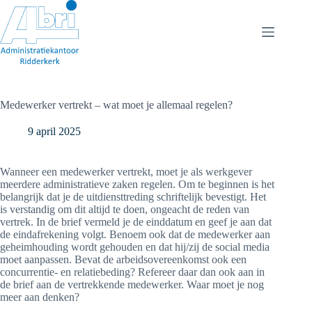
Ga
naar
de
inhoud
Medewerker vertrekt – wat moet je allemaal regelen?
9 april 2025
Wanneer een medewerker vertrekt, moet je als werkgever
meerdere administratieve zaken regelen. Om te beginnen is het
belangrijk dat je de uitdiensttreding schriftelijk bevestigt. Het
is verstandig om dit altijd te doen, ongeacht de reden van
vertrek. In de brief vermeld je de einddatum en geef je aan dat
de eindafrekening volgt. Benoem ook dat de medewerker aan
geheimhouding wordt gehouden en dat hij/zij de social media
moet aanpassen. Bevat de arbeidsovereenkomst ook een
concurrentie- en relatiebeding? Refereer daar dan ook aan in
de brief aan de vertrekkende medewerker. Waar moet je nog
meer aan denken?