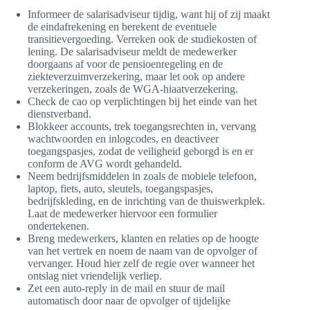
Informeer de salarisadviseur tijdig, want hij of zij maakt
de eindafrekening en berekent de eventuele
transitievergoeding. Verreken ook de studiekosten of
lening. De salarisadviseur meldt de medewerker
doorgaans af voor de pensioenregeling en de
ziekteverzuimverzekering, maar let ook op andere
verzekeringen, zoals de WGA-hiaatverzekering.
Check de cao op verplichtingen bij het einde van het
dienstverband.
Blokkeer accounts, trek toegangsrechten in, vervang
wachtwoorden en inlogcodes, en deactiveer
toegangspasjes, zodat de veiligheid geborgd is en er
conform de AVG wordt gehandeld.
Neem bedrijfsmiddelen in zoals de mobiele telefoon,
laptop, fiets, auto, sleutels, toegangspasjes,
bedrijfskleding, en de inrichting van de thuiswerkplek.
Laat de medewerker hiervoor een formulier
ondertekenen.
Breng medewerkers, klanten en relaties op de hoogte
van het vertrek en noem de naam van de opvolger of
vervanger. Houd hier zelf de regie over wanneer het
ontslag niet vriendelijk verliep.
Zet een auto-reply in de mail en stuur de mail
automatisch door naar de opvolger of tijdelijke