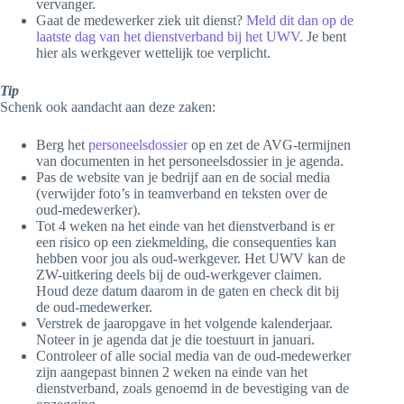
vervanger.
Gaat de medewerker ziek uit dienst?
Meld dit dan op de
laatste dag van het dienstverband bij het UWV
. Je bent
hier als werkgever wettelijk toe verplicht.
Tip
Schenk ook aandacht aan deze zaken:
Berg het
personeelsdossier
op en zet de AVG-termijnen
van documenten in het personeelsdossier in je agenda.
Pas de website van je bedrijf aan en de social media
(verwijder foto’s in teamverband en teksten over de
oud-medewerker).
Tot 4 weken na het einde van het dienstverband is er
een risico op een ziekmelding, die consequenties kan
hebben voor jou als oud-werkgever. Het UWV kan de
ZW-uitkering deels bij de oud-werkgever claimen.
Houd deze datum daarom in de gaten en check dit bij
de oud-medewerker.
Verstrek de jaaropgave in het volgende kalenderjaar.
Noteer in je agenda dat je die toestuurt in januari.
Controleer of alle social media van de oud-medewerker
zijn aangepast binnen 2 weken na einde van het
dienstverband, zoals genoemd in de bevestiging van de