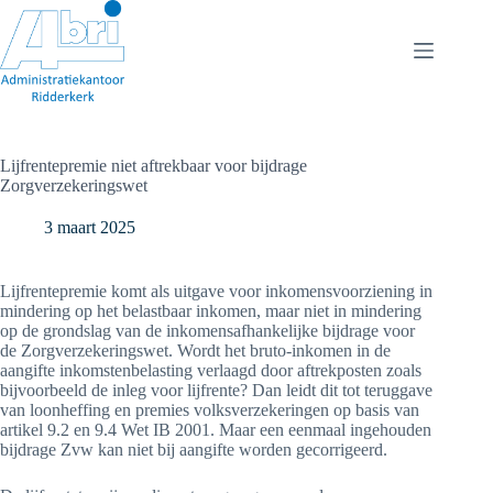
Ga
naar
de
inhoud
Lijfrentepremie niet aftrekbaar voor bijdrage
Zorgverzekeringswet
3 maart 2025
Lijfrentepremie komt als uitgave voor inkomensvoorziening in
mindering op het belastbaar inkomen, maar niet in mindering
op de grondslag van de inkomensafhankelijke bijdrage voor
de Zorgverzekeringswet. Wordt het bruto-inkomen in de
aangifte inkomstenbelasting verlaagd door aftrekposten zoals
bijvoorbeeld de inleg voor lijfrente? Dan leidt dit tot teruggave
van loonheffing en premies volksverzekeringen op basis van
artikel 9.2 en 9.4 Wet IB 2001. Maar een eenmaal ingehouden
bijdrage Zvw kan niet bij aangifte worden gecorrigeerd.