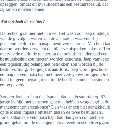
opzeggen, omdat dit kwalificeert als een bestuursbesluit, dat
zij samen moeten nemen.
Wat oordeelt de rechter?
De rechter gaat hier niet in mee. Het was voor Jaap duidelijk
wat de gevolgen waren van de afspraken waarvoor hij
getekend heeft in de managementovereenkomst. Van hem kan
daarom worden verwacht dat hij deze afspraken nakomt. Ten
overvloede merkt de rechter op dat ook als er inderdaad een
bestuursbesluit zou moeten worden genomen, Jaap vanwege
een tegenstrijdig belang niet betrokken zou worden bij de
besluitvorming. Het gelijk is aan Joris. Jaap wordt geschorst
en mag de vennootschap niet meer vertegenwoordigen. Ook
heeft hij geen toegang meer tot de bedrijfspanden, -systemen
en -gegevens.
Zouden Joris en Jaap de afspraak dat een bestuurder op 67-
jarige leeftijd met pensioen gaat niet hebben vastgelegd in de
managementovereenkomst? Dan was er een niet gemakkelijk
op te lossen impasse ontstaan tussen de twee bestuurders.
Joris, althans de vennootschap, had dan geen contractuele
grond gehad om de managementovereenkomst op te zeggen.